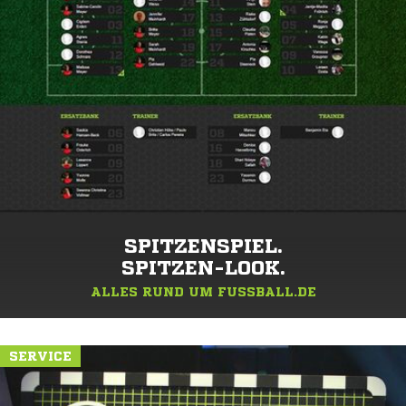
SPITZENSPIEL.
SPITZEN-LOOK.
ALLES RUND UM FUSSBALL.DE
SERVICE