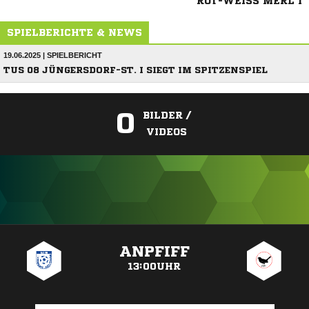
ROT-WEISS MERL I
SPIELBERICHTE & NEWS
19.06.2025 | SPIELBERICHT
TUS 08 JÜNGERSDORF-ST. I SIEGT IM SPITZENSPIEL
0
BILDER /
VIDEOS
ANZEIGE
ANPFIFF
13:00UHR