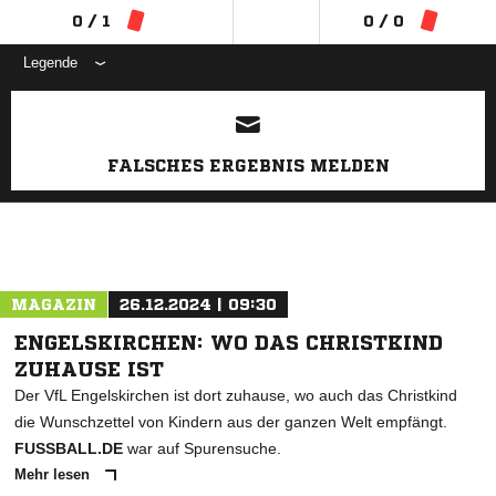
0 / 1
0 / 0
Legende
ANZEIGE
FALSCHES ERGEBNIS MELDEN
MAGAZIN
26.12.2024 | 09:30
ENGELSKIRCHEN: WO DAS CHRISTKIND
ZUHAUSE IST
Der VfL Engelskirchen ist dort zuhause, wo auch das Christkind
die Wunschzettel von Kindern aus der ganzen Welt empfängt.
FUSSBALL.DE
war auf Spurensuche.
Mehr lesen