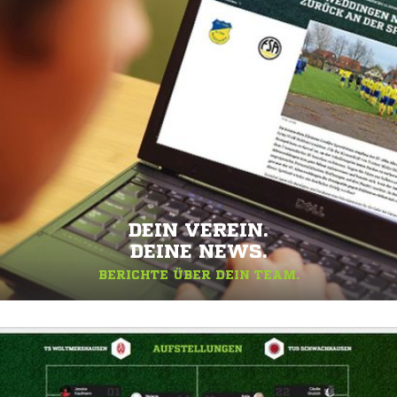
DEIN VEREIN.
DEINE NEWS.
BERICHTE ÜBER DEIN TEAM.