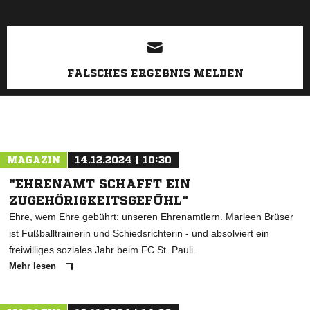
FALSCHES ERGEBNIS MELDEN
MAGAZIN
14.12.2024 | 10:30
"EHRENAMT SCHAFFT EIN
ZUGEHÖRIGKEITSGEFÜHL"
Ehre, wem Ehre gebührt: unseren Ehrenamtlern. Marleen Brüser
ist Fußballtrainerin und Schiedsrichterin - und absolviert ein
freiwilliges soziales Jahr beim FC St. Pauli.
Mehr lesen