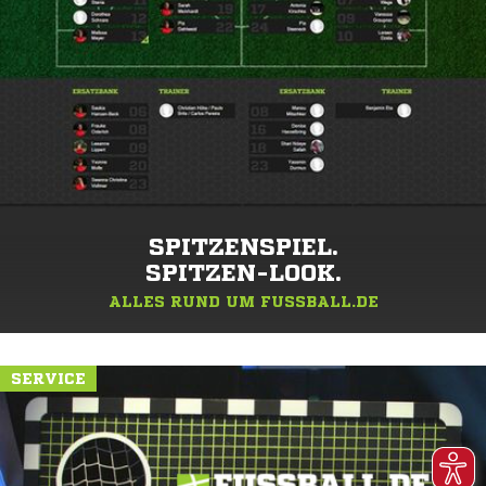
SPITZENSPIEL.
SPITZEN-LOOK.
ALLES RUND UM FUSSBALL.DE
SERVICE