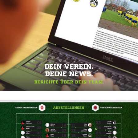
DEIN VEREIN.
DEINE NEWS.
BERICHTE ÜBER DEIN TEAM.