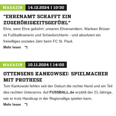
MAGAZIN
14.12.2024 | 10:30
"EHRENAMT SCHAFFT EIN
ZUGEHÖRIGKEITSGEFÜHL"
Ehre, wem Ehre gebührt: unseren Ehrenamtlern. Marleen Brüser
ist Fußballtrainerin und Schiedsrichterin - und absolviert ein
freiwilliges soziales Jahr beim FC St. Pauli.
Mehr lesen
MAGAZIN
10.11.2024 | 14:00
OTTENSENS KANKOWSKI: SPIELMACHER
MIT PROTHESE
Tom Kankowski fehlen seit der Geburt die rechte Hand und ein Teil
des rechten Unterarms. Auf
FUSSBALL.de
erzählt der 21-Jährige,
wie er trotz Handicap in der Regionalliga spielen kann.
Mehr lesen