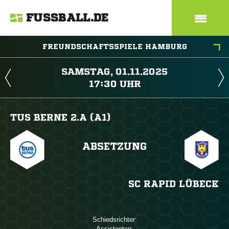
FUSSBALL.DE
FREUNDSCHAFTSSPIELE HAMBURG
 
 
TUS BERNE 2.A (A1)
ABSETZUNG
SC RAPID LÜBECK
Schiedsrichter:
Assistenten: