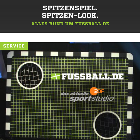
SPITZENSPIEL.
SPITZEN-LOOK.
ALLES RUND UM FUSSBALL.DE
SERVICE