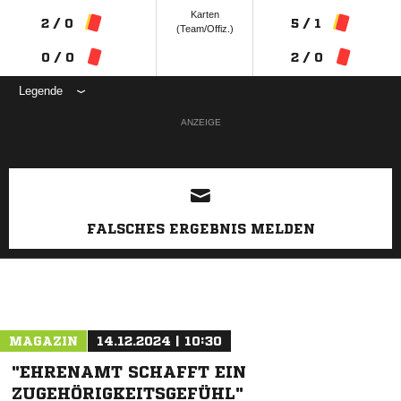
Karten
2 / 0
5 / 1
(Team/Offiz.)
0 / 0
2 / 0
Legende
ANZEIGE
FALSCHES ERGEBNIS MELDEN
MAGAZIN
14.12.2024 | 10:30
"EHRENAMT SCHAFFT EIN
ZUGEHÖRIGKEITSGEFÜHL"