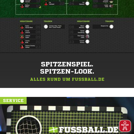
SPITZENSPIEL.
SPITZEN-LOOK.
ALLES RUND UM FUSSBALL.DE
SERVICE