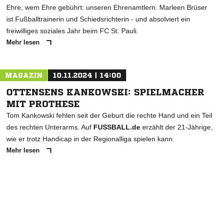
Ehre, wem Ehre gebührt: unseren Ehrenamtlern. Marleen Brüser
ist Fußballtrainerin und Schiedsrichterin - und absolviert ein
freiwilliges soziales Jahr beim FC St. Pauli.
Mehr lesen
MAGAZIN
10.11.2024 | 14:00
OTTENSENS KANKOWSKI: SPIELMACHER
MIT PROTHESE
Tom Kankowski fehlen seit der Geburt die rechte Hand und ein Teil
des rechten Unterarms. Auf
FUSSBALL.de
erzählt der 21-Jährige,
wie er trotz Handicap in der Regionalliga spielen kann.
Mehr lesen