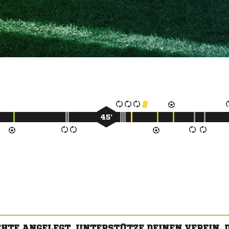
45’
CHTE ANGELEGT. UNTERSTÜTZE DEINEN VEREIN,