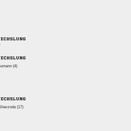
ECHSLUNG
)
ECHSLUNG
 
ECHSLUNG
 