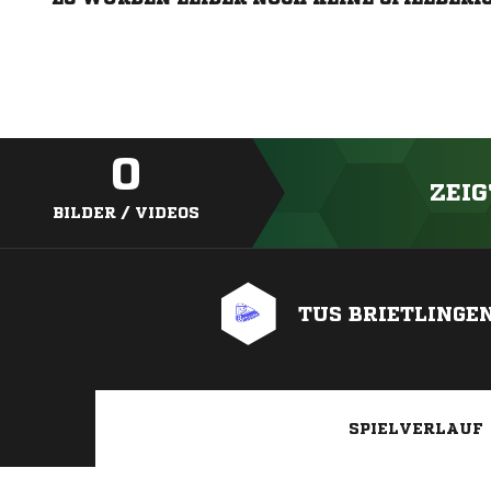
0
ZEIG
BILDER / VIDEOS
TUS BRIETLINGE
SPIELVERLAUF