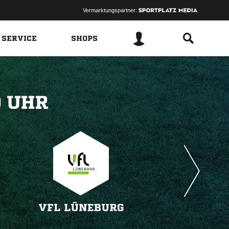
Vermarktungspartner:
 SERVICE
SHOPS
 
VFL LÜNEBURG