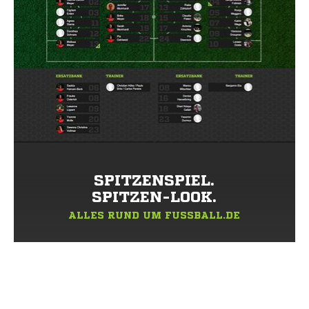
SPITZENSPIEL.
SPITZEN-LOOK.
ALLES RUND UM FUSSBALL.DE