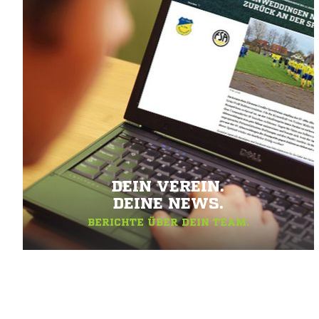
DEIN VEREIN.
DEINE NEWS.
BERICHTE ÜBER DEIN TEAM.