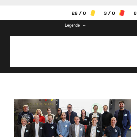
26 / 0
3 / 0
0
Legende