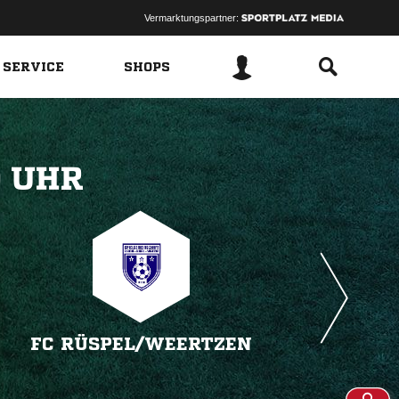
Vermarktungspartner:
 SERVICE
SHOPS
 
FC RÜSPEL/​WEERTZEN