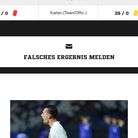
Karten (Team/Offiz.)
 / 0
25 / 0
ANZEIGE
FALSCHES ERGEBNIS MELDEN