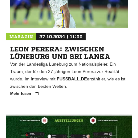
MAGAZIN
27.10.2024 | 11:00
LEON PERERA: ZWISCHEN
LÜNEBURG UND SRI LANKA
Von der Landesliga Lüneburg zum Nationalspieler. Ein
Traum, der für den 27-jährigen Leon Perera zur Realität
wurde. Im Interview mit
FUSSBALL.DE
erzählt er, wie es ist,
zwischen den beiden Welten.
Mehr lesen