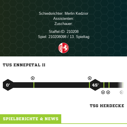
Schiedsrichter:
 
Assistenten:
Zuschauer:
Staffel-ID:
210208
Spiel:
210208098 / 13. Spieltag
TUS ENNEPETAL II
0’
45’
TSG HERDECKE
SPIELBERICHTE & NEWS