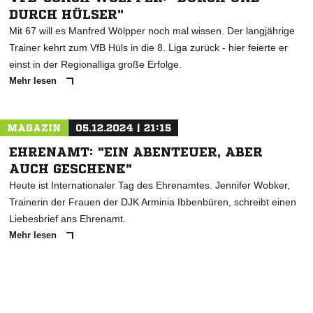
DURCH HÜLSER"
Mit 67 will es Manfred Wölpper noch mal wissen. Der langjährige
Trainer kehrt zum VfB Hüls in die 8. Liga zurück - hier feierte er
einst in der Regionalliga große Erfolge.
Mehr lesen
MAGAZIN
05.12.2024 | 21:15
EHRENAMT: "EIN ABENTEUER, ABER
AUCH GESCHENK"
Heute ist Internationaler Tag des Ehrenamtes. Jennifer Wobker,
Trainerin der Frauen der DJK Arminia Ibbenbüren, schreibt einen
Liebesbrief ans Ehrenamt.
Mehr lesen