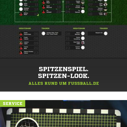
SPITZENSPIEL.
SPITZEN-LOOK.
ALLES RUND UM FUSSBALL.DE
SERVICE