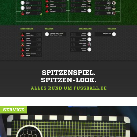
SPITZENSPIEL.
SPITZEN-LOOK.
ALLES RUND UM FUSSBALL.DE
SERVICE