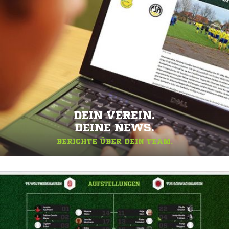
DEIN VEREIN.
DEINE NEWS.
BERICHTE ÜBER DEIN TEAM.