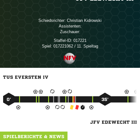
Schiedsrichter:
 
Assistenten:
Zuschauer:
Staffel-ID:
017221
Spiel:
017221062 / 11. Spieltag
TUS EVERSTEN IV
0’
35’
JFV EDEWECHT III
SPIELBERICHTE & NEWS