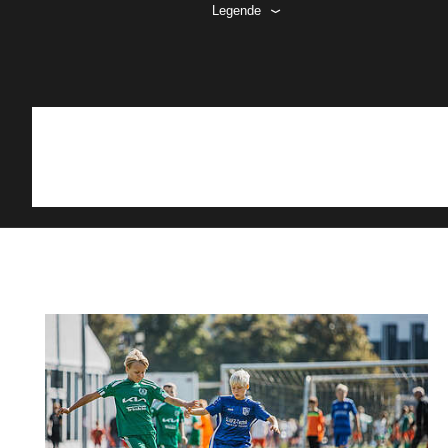
Legende