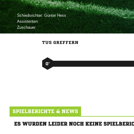
Schiedsrichter:
 
Assistenten:
Zuschauer:
TUS GREFFERN
0’
SPIELBERICHTE & NEWS
ES WURDEN LEIDER NOCH KEINE SPIELBERI