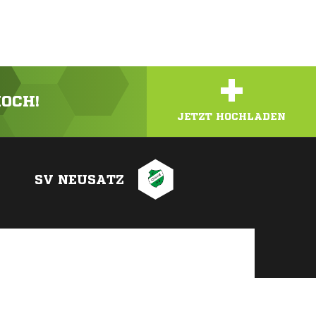
+
HOCH!
JETZT HOCHLADEN
SV NEUSATZ