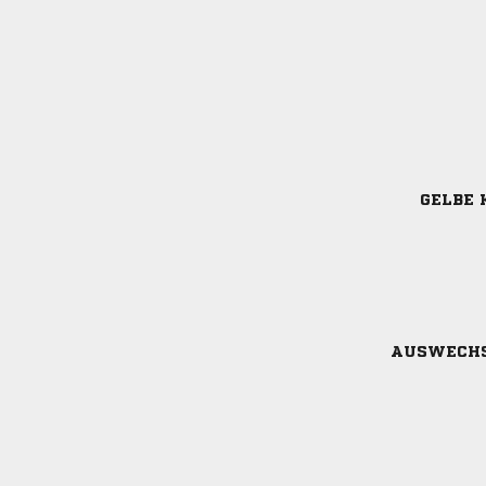
GELBE 
AUSWECH