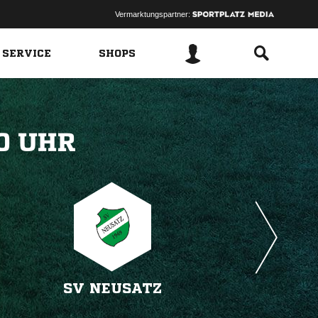
Vermarktungspartner:
 SERVICE
SHOPS
 
SV NEUSATZ