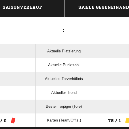
SAISONVERLAUF
SPIELE GEGENEINAN
:
Aktuelle Platzierung
Aktuelle Punktzahl
Aktuelles Torverhältnis
Aktueller Trend
Bester Torjäger (Tore)
Karten (Team/Offiz.)
 / 0
78 / 1