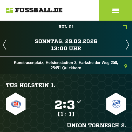
FUSSBALL.DE
BZL 01
 
 
Kunstrasenplatz, Holstenstadion 2, Harksheider Weg 258,
25451 Quickborn
TUS HOLSTEIN 1.

:

[1 : 1]
UNION TORNESCH 2.