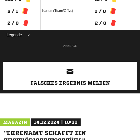
Karten (Team/Offiz.)
5 / 1
0 / 0
2 / 0
2 / 0
Legende
ANZEIGE
FALSCHES ERGEBNIS MELDEN
MAGAZIN
14.12.2024 | 10:30
"EHRENAMT SCHAFFT EIN