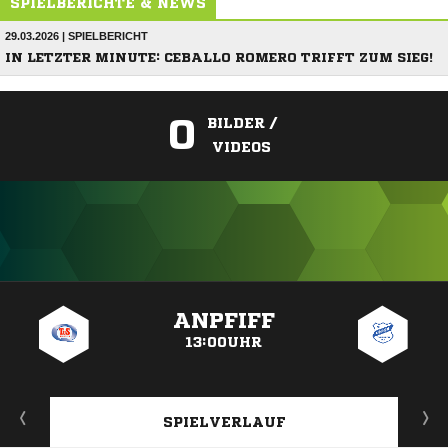
SPIELBERICHTE & NEWS
29.03.2026 | SPIELBERICHT
IN LETZTER MINUTE: CEBALLO ROMERO TRIFFT ZUM SIEG!
0
BILDER /
VIDEOS
ANZEIGE
ANPFIFF
13:00UHR
SPIELVERLAUF