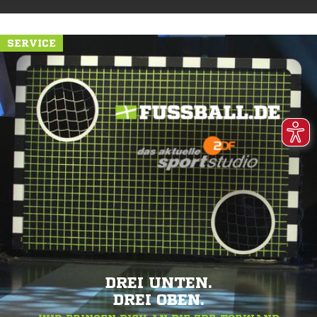
SERVICE
DREI UNTEN.
DREI OBEN.