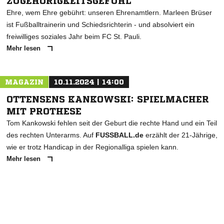
ZUGEHÖRIGKEITSGEFÜHL"
Ehre, wem Ehre gebührt: unseren Ehrenamtlern. Marleen Brüser
ist Fußballtrainerin und Schiedsrichterin - und absolviert ein
freiwilliges soziales Jahr beim FC St. Pauli.
Mehr lesen
MAGAZIN
10.11.2024 | 14:00
OTTENSENS KANKOWSKI: SPIELMACHER
MIT PROTHESE
Tom Kankowski fehlen seit der Geburt die rechte Hand und ein Teil
des rechten Unterarms. Auf
FUSSBALL.de
erzählt der 21-Jährige,
wie er trotz Handicap in der Regionalliga spielen kann.
Mehr lesen