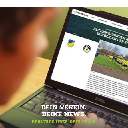
DEIN VEREIN.
DEINE NEWS.
BERICHTE ÜBER DEIN TEAM.