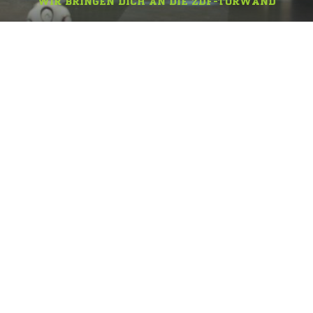
WIR BRINGEN DICH AN DIE ZDF-TORWAND