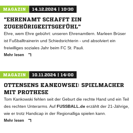
MAGAZIN
14.12.2024 | 10:30
"EHRENAMT SCHAFFT EIN
ZUGEHÖRIGKEITSGEFÜHL"
Ehre, wem Ehre gebührt: unseren Ehrenamtlern. Marleen Brüser
ist Fußballtrainerin und Schiedsrichterin - und absolviert ein
freiwilliges soziales Jahr beim FC St. Pauli.
Mehr lesen
MAGAZIN
10.11.2024 | 14:00
OTTENSENS KANKOWSKI: SPIELMACHER
MIT PROTHESE
Tom Kankowski fehlen seit der Geburt die rechte Hand und ein Teil
des rechten Unterarms. Auf
FUSSBALL.de
erzählt der 21-Jährige,
wie er trotz Handicap in der Regionalliga spielen kann.
Mehr lesen