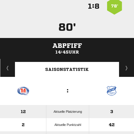
:


78’
80'
ABPFIFF
14:45UHR
ANZEIGE
SAISONSTATISTIK
:
12
3
Aktuelle Platzierung
2
42
Aktuelle Punktzahl