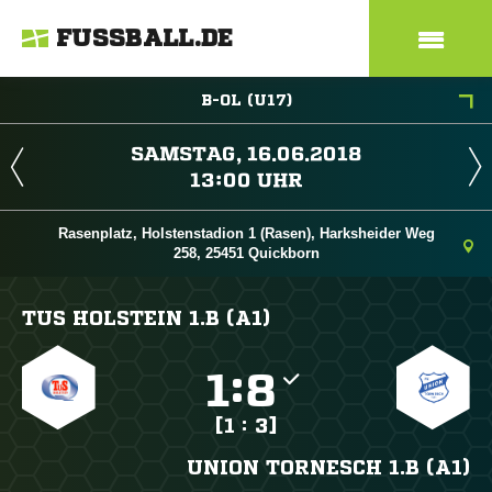
FUSSBALL.DE
B-OL (U17)
 
 
Rasenplatz, Holstenstadion 1 (Rasen), Harksheider Weg
258, 25451 Quickborn
TUS HOLSTEIN 1.B (A1)

:

[1 : 3]
UNION TORNESCH 1.B (A1)