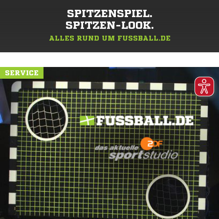
SPITZENSPIEL.
SPITZEN-LOOK.
ALLES RUND UM FUSSBALL.DE
SERVICE