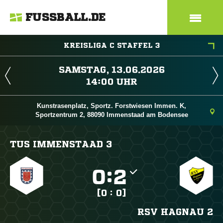
FUSSBALL.DE
KREISLIGA C STAFFEL 3
 
 
Kunstrasenplatz, Sportz. Forstwiesen Immen. K,
Sportzentrum 2, 88090 Immenstaad am Bodensee
TUS IMMENSTAAD 3

:

[0 : 0]
RSV HAGNAU 2