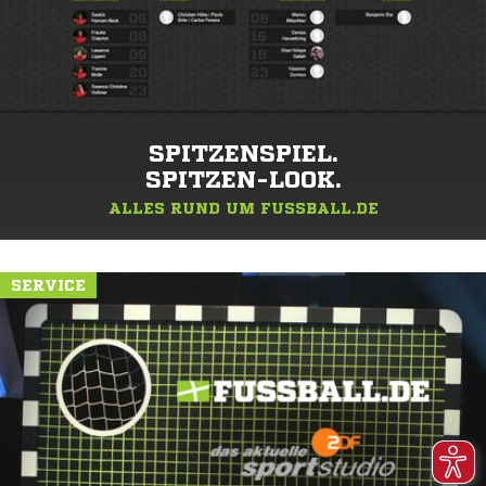
SPITZENSPIEL.
SPITZEN-LOOK.
ALLES RUND UM FUSSBALL.DE
SERVICE