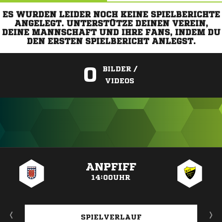
ES WURDEN LEIDER NOCH KEINE SPIELBERICHTE
ANGELEGT. UNTERSTÜTZE DEINEN VEREIN,
DEINE MANNSCHAFT UND IHRE FANS, INDEM DU
DEN ERSTEN SPIELBERICHT ANLEGST.
0
BILDER /
VIDEOS
ANZEIGE
ANPFIFF
14:00UHR
SPIELVERLAUF