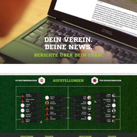
DEIN VEREIN.
DEINE NEWS.
BERICHTE ÜBER DEIN TEAM.