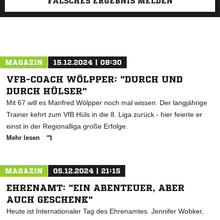
FALSCHES ERGEBNIS MELDEN
MAGAZIN
15.12.2024 | 08:30
VFB-COACH WÖLPPER: "DURCH UND
DURCH HÜLSER"
Mit 67 will es Manfred Wölpper noch mal wissen. Der langjährige
Trainer kehrt zum VfB Hüls in die 8. Liga zurück - hier feierte er
einst in der Regionalliga große Erfolge.
Mehr lesen
MAGAZIN
05.12.2024 | 21:15
EHRENAMT: "EIN ABENTEUER, ABER
AUCH GESCHENK"
Heute ist Internationaler Tag des Ehrenamtes. Jennifer Wobker,