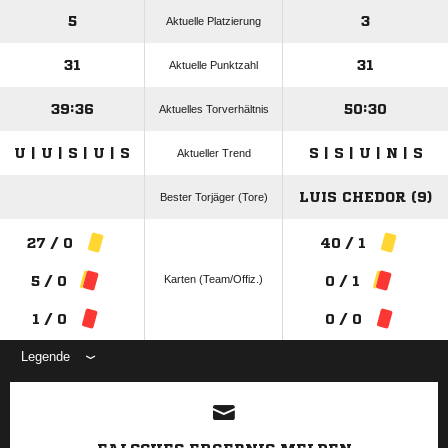
5
3
Aktuelle Platzierung
31
31
Aktuelle Punktzahl
39:36
50:30
Aktuelles Torverhältnis
U | U | S | U | S
S | S | U | N | S
Aktueller Trend
LUIS CHEDOR (9)
Bester Torjäger (Tore)
27 / 0
40 / 1
Karten (Team/Offiz.)
5 / 0
0 / 1
1 / 0
0 / 0
Legende
ANZEIGE