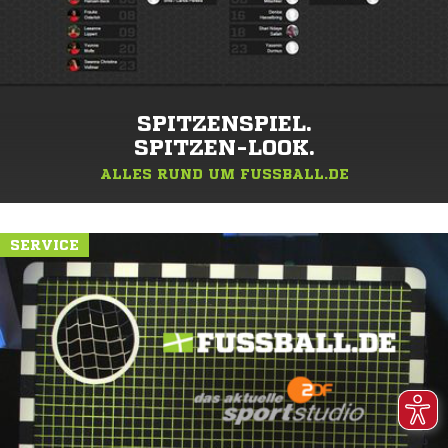
SPITZENSPIEL.
SPITZEN-LOOK.
ALLES RUND UM FUSSBALL.DE
SERVICE