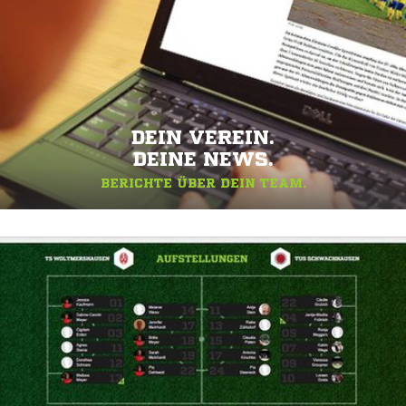
DEIN VEREIN.
DEINE NEWS.
BERICHTE ÜBER DEIN TEAM.