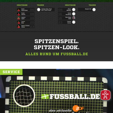
SPITZENSPIEL.
SPITZEN-LOOK.
ALLES RUND UM FUSSBALL.DE
SERVICE