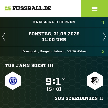
FUSSBALL.DE
KREISLIGA D HERREN
 
 
Rasenplatz, Borgeln, Jahnstr., 59514 Welver
TUS JAHN SOEST III

:

[5 : 0]
SUS SCHEIDINGEN II