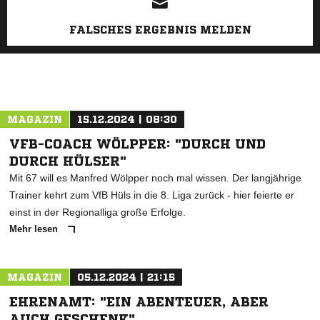
FALSCHES ERGEBNIS MELDEN
MAGAZIN
15.12.2024 | 08:30
VFB-COACH WÖLPPER: "DURCH UND
DURCH HÜLSER"
Mit 67 will es Manfred Wölpper noch mal wissen. Der langjährige
Trainer kehrt zum VfB Hüls in die 8. Liga zurück - hier feierte er
einst in der Regionalliga große Erfolge.
Mehr lesen
MAGAZIN
05.12.2024 | 21:15
EHRENAMT: "EIN ABENTEUER, ABER
AUCH GESCHENK"