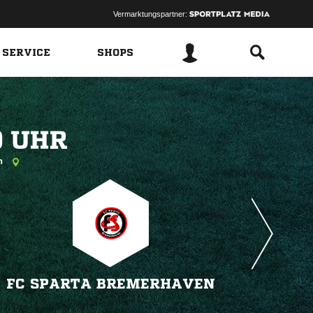
Vermarktungspartner:
 SERVICE
SHOPS
 
en
FC SPARTA BREMERHAVEN