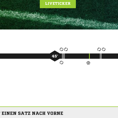
LIVETICKER
45’
 EINEN SATZ NACH VORNE