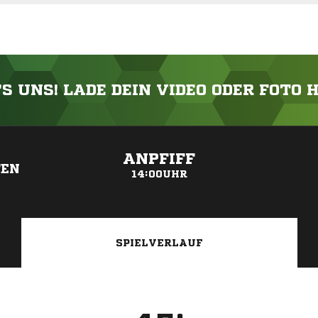
'S UNS! LADE DEIN VIDEO ODER FOTO 
ANZEIGE
ANPFIFF
TEN
14:00UHR
SPIELVERLAUF