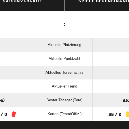
SAISONVERLAUF
SPIELE GEGENEINAN
:
Aktuelle Platzierung
Aktuelle Punktzahl
Aktuelles Torverhältnis
Aktueller Trend
Bester Torjäger (Tore)
4)
AK
Karten (Team/Offiz.)
 / 0
55 / 2