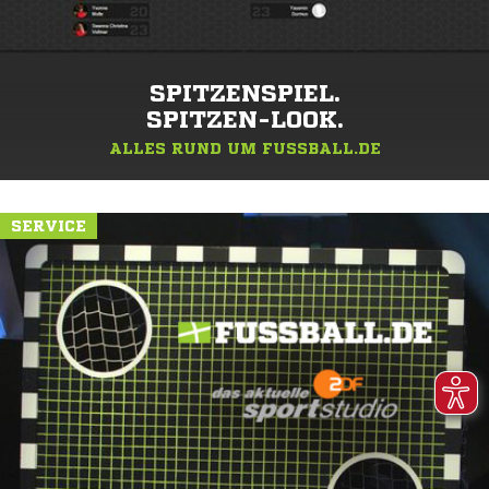
SPITZENSPIEL.
SPITZEN-LOOK.
ALLES RUND UM FUSSBALL.DE
SERVICE