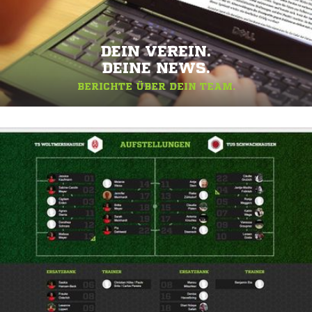
DEIN VEREIN.
DEINE NEWS.
BERICHTE ÜBER DEIN TEAM.