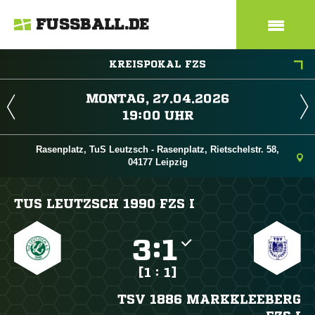
FUSSBALL.DE
KREISPOKAL FZS
 
 
Rasenplatz, TuS Leutzsch - Rasenplatz, Rietschelstr. 58,
04177 Leipzig
TUS LEUTZSCH 1990 FZS I

:

[1 : 1]
TSV 1886 MARKKLEEBERG