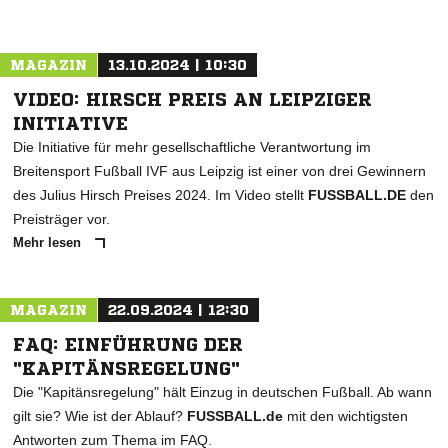
MAGAZIN
13.10.2024 | 10:30
VIDEO: HIRSCH PREIS AN LEIPZIGER
INITIATIVE
Die Initiative für mehr gesellschaftliche Verantwortung im
Breitensport Fußball IVF aus Leipzig ist einer von drei Gewinnern
des Julius Hirsch Preises 2024. Im Video stellt
FUSSBALL.DE
den
Preisträger vor.
Mehr lesen
MAGAZIN
22.09.2024 | 12:30
FAQ: EINFÜHRUNG DER
"KAPITÄNSREGELUNG"
Die "Kapitänsregelung" hält Einzug in deutschen Fußball. Ab wann
gilt sie? Wie ist der Ablauf?
FUSSBALL.de
mit den wichtigsten
Antworten zum Thema im FAQ.