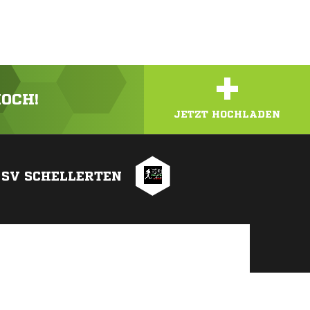
+
HOCH!
JETZT HOCHLADEN
SV SCHELLERTEN