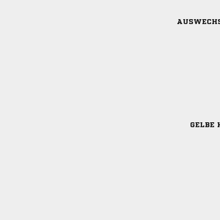
AUSWECH
GELBE 