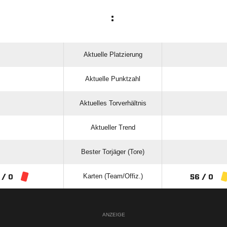
:
Aktuelle Platzierung
Aktuelle Punktzahl
Aktuelles Torverhältnis
Aktueller Trend
Bester Torjäger (Tore)
Karten (Team/Offiz.)
 / 0
56 / 0
ANZEIGE