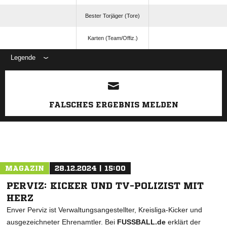
Bester Torjäger (Tore)
Karten (Team/Offiz.)
Legende
ANZEIGE
FALSCHES ERGEBNIS MELDEN
MAGAZIN
28.12.2024 | 15:00
PERVIZ: KICKER UND TV-POLIZIST MIT
HERZ
Enver Perviz ist Verwaltungsangestellter, Kreisliga-Kicker und
ausgezeichneter Ehrenamtler. Bei
FUSSBALL.de
erklärt der