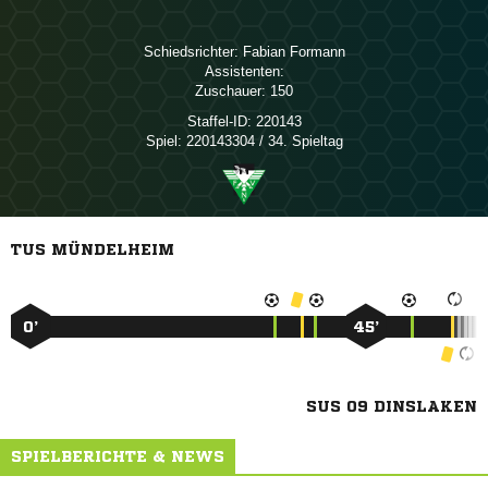
Schiedsrichter:
 
Assistenten:
Zuschauer:
150
Staffel-ID:
220143
Spiel:
220143304 / 34. Spieltag
TUS MÜNDELHEIM
0’
45’
SUS 09 DINSLAKEN
SPIELBERICHTE & NEWS