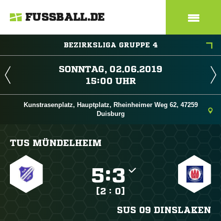
FUSSBALL.DE
BEZIRKSLIGA GRUPPE 4
 
 
Kunstrasenplatz, Hauptplatz, Rheinheimer Weg 62, 47259
Duisburg
TUS MÜNDELHEIM

:

[2 : 0]
SUS 09 DINSLAKEN