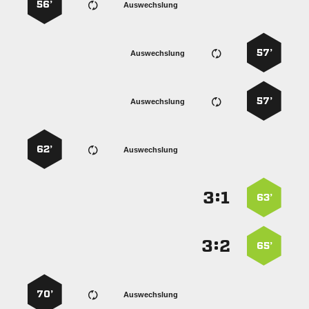
56’
Auswechslung
57’
Auswechslung
57’
Auswechslung
62’
Auswechslung
:


63’
:


65’
70’
Auswechslung