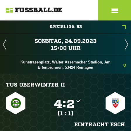
FUSSBALL.DE
KREISLIGA B3
 
 
Kunstrasenplatz, Walter Assemacher Stadion, Am
Erlenbrunnen, 53424 Remagen
TUS OBERWINTER II

:

[1 : 1]
EINTRACHT ESCH