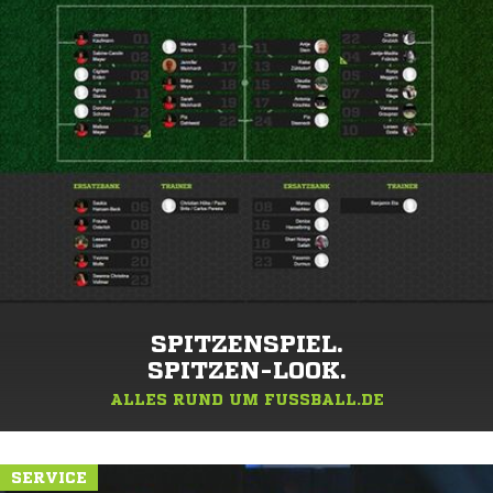
SPITZENSPIEL.
SPITZEN-LOOK.
ALLES RUND UM FUSSBALL.DE
SERVICE