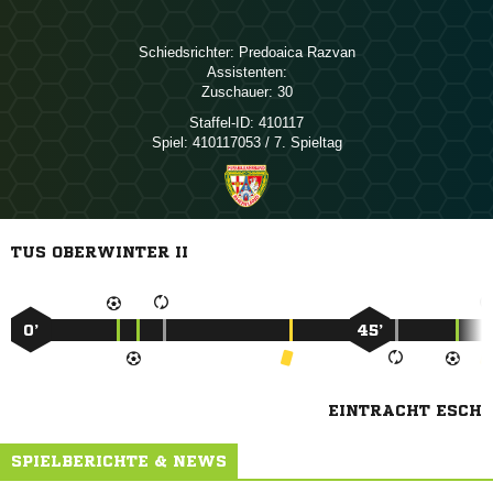
Schiedsrichter:
 
Assistenten:
Zuschauer:
30
Staffel-ID:
410117
Spiel:
410117053 / 7. Spieltag
TUS OBERWINTER II
0’
45’
EINTRACHT ESCH
SPIELBERICHTE & NEWS