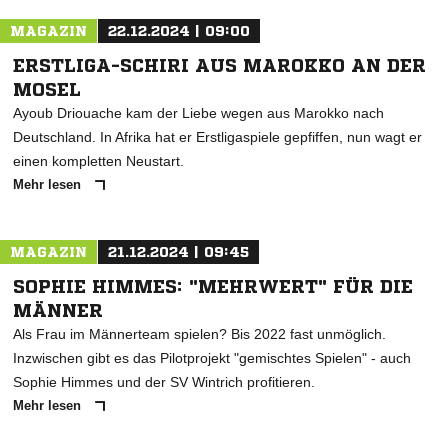
MAGAZIN
22.12.2024 | 09:00
ERSTLIGA-SCHIRI AUS MAROKKO AN DER
MOSEL
Ayoub Driouache kam der Liebe wegen aus Marokko nach
Deutschland. In Afrika hat er Erstligaspiele gepfiffen, nun wagt er
einen kompletten Neustart.
Mehr lesen
MAGAZIN
21.12.2024 | 09:45
SOPHIE HIMMES: "MEHRWERT" FÜR DIE
MÄNNER
Als Frau im Männerteam spielen? Bis 2022 fast unmöglich.
Inzwischen gibt es das Pilotprojekt "gemischtes Spielen" - auch
Sophie Himmes und der SV Wintrich profitieren.
Mehr lesen