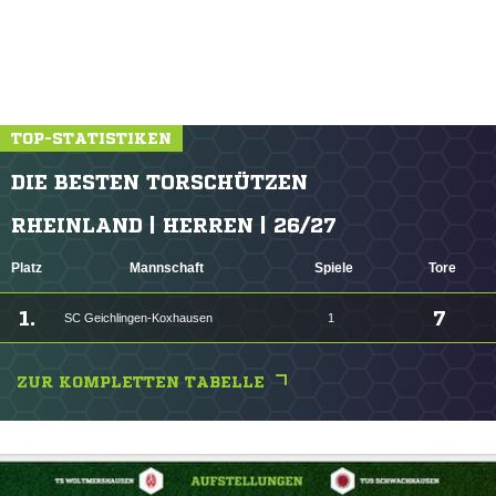
TOP-STATISTIKEN
DIE BESTEN TORSCHÜTZEN
RHEINLAND | HERREN | 26/27
Platz
Mannschaft
Spiele
Tore
1.
7
SC Geichlingen-Koxhausen
1
ZUR KOMPLETTEN TABELLE