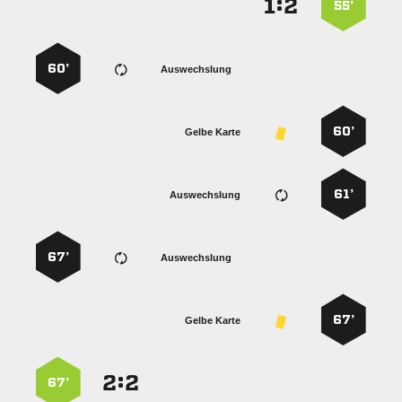
:


55’
60’
Auswechslung
60’
Gelbe Karte
61’
Auswechslung
67’
Auswechslung
67’
Gelbe Karte
:


67’