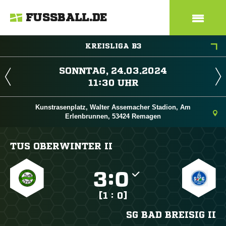
FUSSBALL.DE
KREISLIGA B3
 
 
Kunstrasenplatz, Walter Assemacher Stadion, Am
Erlenbrunnen, 53424 Remagen
TUS OBERWINTER II

:

[1 : 0]
SG BAD BREISIG II