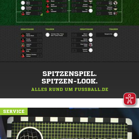
SPITZENSPIEL.
SPITZEN-LOOK.
ALLES RUND UM FUSSBALL.DE
SERVICE