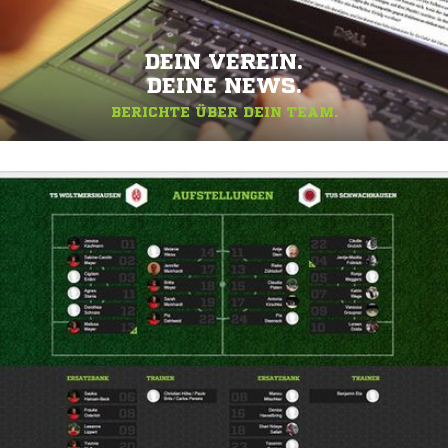
DEIN VEREIN.
DEINE NEWS.
BERICHTE ÜBER DEIN TEAM.