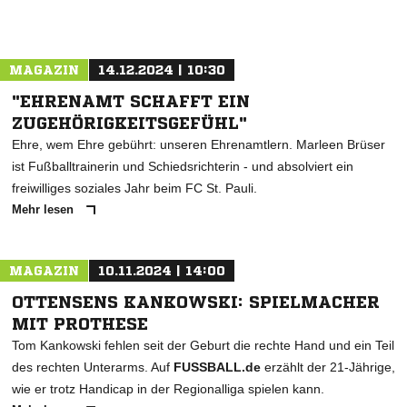
MAGAZIN
14.12.2024 | 10:30
"EHRENAMT SCHAFFT EIN
ZUGEHÖRIGKEITSGEFÜHL"
Ehre, wem Ehre gebührt: unseren Ehrenamtlern. Marleen Brüser
ist Fußballtrainerin und Schiedsrichterin - und absolviert ein
freiwilliges soziales Jahr beim FC St. Pauli.
Mehr lesen
MAGAZIN
10.11.2024 | 14:00
OTTENSENS KANKOWSKI: SPIELMACHER
MIT PROTHESE
Tom Kankowski fehlen seit der Geburt die rechte Hand und ein Teil
des rechten Unterarms. Auf
FUSSBALL.de
erzählt der 21-Jährige,
wie er trotz Handicap in der Regionalliga spielen kann.