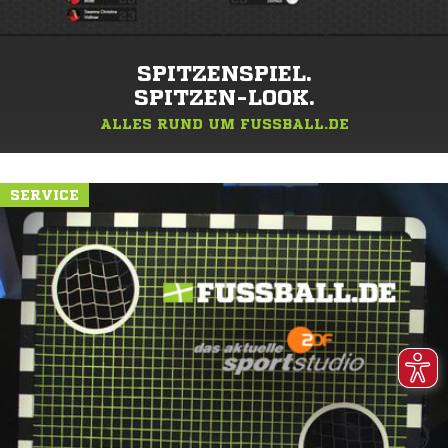
SPITZENSPIEL.
SPITZEN-LOOK.
ALLES RUND UM FUSSBALL.DE
SERVICE