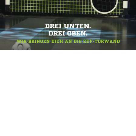
DREI UNTEN.
DREI OBEN.
WIR BRINGEN DICH AN DIE ZDF-TORWAND