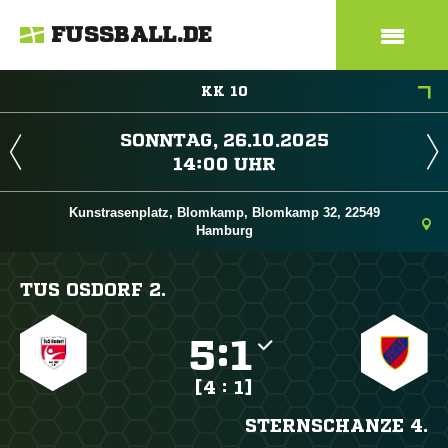
FUSSBALL.DE
KK 10
 
 
Kunstrasenplatz, Blomkamp, Blomkamp 32, 22549
Hamburg
TUS OSDORF 2.

:

[4 : 1]
STERNSCHANZE 4.