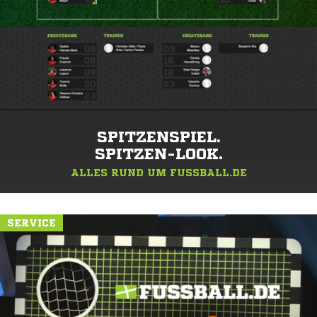
SPITZENSPIEL.
SPITZEN-LOOK.
ALLES RUND UM FUSSBALL.DE
SERVICE