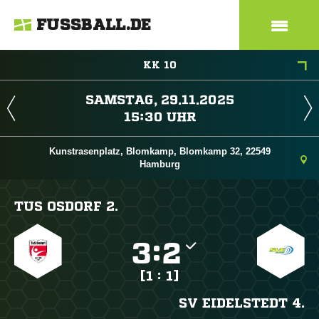
FUSSBALL.DE
KK 10
 
 
Kunstrasenplatz, Blomkamp, Blomkamp 32, 22549
Hamburg
TUS OSDORF 2.

:

[1 : 1]
SV EIDELSTEDT 4.