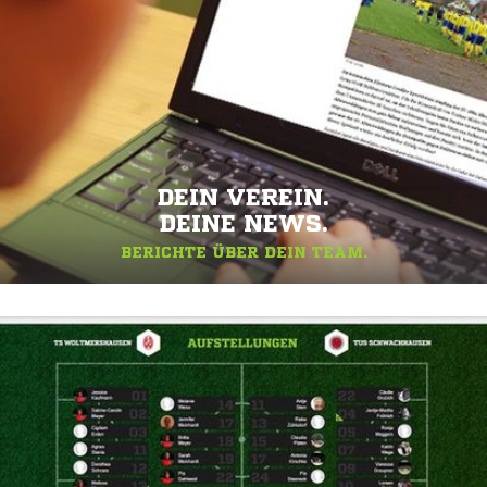
DEIN VEREIN.
DEINE NEWS.
BERICHTE ÜBER DEIN TEAM.