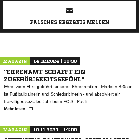
ANZEIGE
FALSCHES ERGEBNIS MELDEN
MAGAZIN
14.12.2024 | 10:30
"EHRENAMT SCHAFFT EIN
ZUGEHÖRIGKEITSGEFÜHL"
Ehre, wem Ehre gebührt: unseren Ehrenamtlern. Marleen Brüser
ist Fußballtrainerin und Schiedsrichterin - und absolviert ein
freiwilliges soziales Jahr beim FC St. Pauli.
Mehr lesen
MAGAZIN
10.11.2024 | 14:00