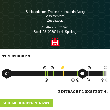
Schiedsrichter:
  
Assistenten:
Zuschauer:
Staffel-ID:
031028
Spiel:
031028091 / 4. Spieltag
TUS OSDORF 3.
0’
45’
EINTRACHT LOKSTEDT 4.
SPIELBERICHTE & NEWS