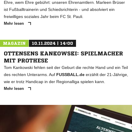
Ehre, wem Ehre gebührt: unseren Ehrenamtlern. Marleen Brüser
ist Fußballtrainerin und Schiedsrichterin - und absolviert ein
freiwilliges soziales Jahr beim FC St. Pauli.
Mehr lesen
MAGAZIN
10.11.2024 | 14:00
OTTENSENS KANKOWSKI: SPIELMACHER
MIT PROTHESE
Tom Kankowski fehlen seit der Geburt die rechte Hand und ein Teil
des rechten Unterarms. Auf
FUSSBALL.de
erzählt der 21-Jährige,
wie er trotz Handicap in der Regionalliga spielen kann.
Mehr lesen