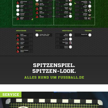
SPITZENSPIEL.
SPITZEN-LOOK.
ALLES RUND UM FUSSBALL.DE
SERVICE