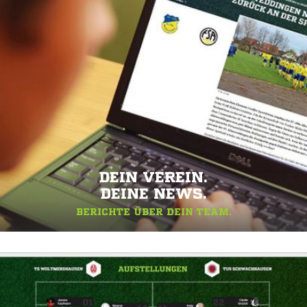
DEIN VEREIN.
DEINE NEWS.
BERICHTE ÜBER DEIN TEAM.