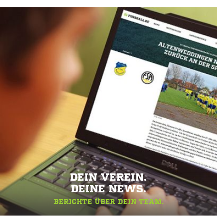
DEIN VEREIN.
DEINE NEWS.
BERICHTE ÜBER DEIN TEAM.