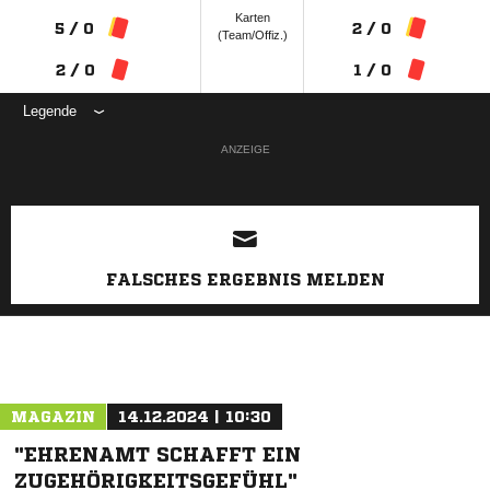
Karten
5 / 0
2 / 0
(Team/Offiz.)
2 / 0
1 / 0
Legende
ANZEIGE
FALSCHES ERGEBNIS MELDEN
MAGAZIN
14.12.2024 | 10:30
"EHRENAMT SCHAFFT EIN
ZUGEHÖRIGKEITSGEFÜHL"