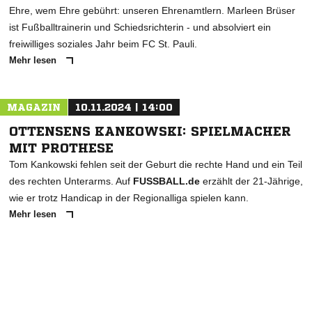
Ehre, wem Ehre gebührt: unseren Ehrenamtlern. Marleen Brüser
ist Fußballtrainerin und Schiedsrichterin - und absolviert ein
freiwilliges soziales Jahr beim FC St. Pauli.
Mehr lesen
MAGAZIN
10.11.2024 | 14:00
OTTENSENS KANKOWSKI: SPIELMACHER
MIT PROTHESE
Tom Kankowski fehlen seit der Geburt die rechte Hand und ein Teil
des rechten Unterarms. Auf
FUSSBALL.de
erzählt der 21-Jährige,
wie er trotz Handicap in der Regionalliga spielen kann.
Mehr lesen