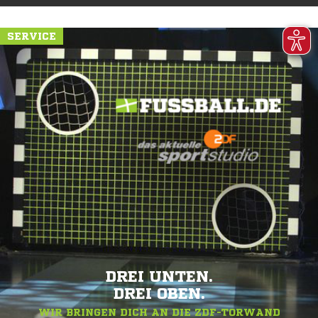
SERVICE
DREI UNTEN.
DREI OBEN.
WIR BRINGEN DICH AN DIE ZDF-TORWAND