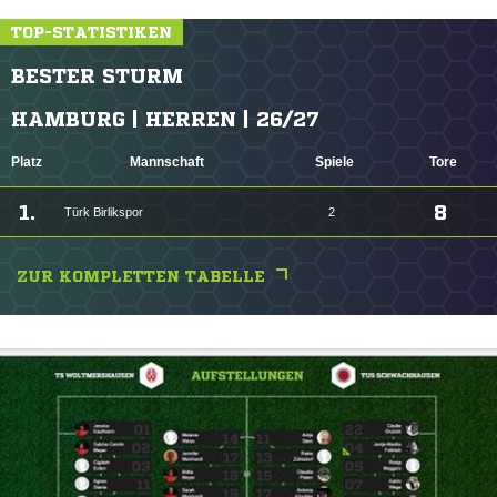
TOP-STATISTIKEN
BESTER STURM
HAMBURG | HERREN | 26/27
Platz
Mannschaft
Spiele
Tore
1.
8
Türk Birlikspor
2
ZUR KOMPLETTEN TABELLE