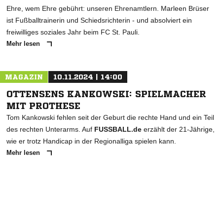
Ehre, wem Ehre gebührt: unseren Ehrenamtlern. Marleen Brüser
ist Fußballtrainerin und Schiedsrichterin - und absolviert ein
freiwilliges soziales Jahr beim FC St. Pauli.
Mehr lesen
MAGAZIN
10.11.2024 | 14:00
OTTENSENS KANKOWSKI: SPIELMACHER
MIT PROTHESE
Tom Kankowski fehlen seit der Geburt die rechte Hand und ein Teil
des rechten Unterarms. Auf
FUSSBALL.de
erzählt der 21-Jährige,
wie er trotz Handicap in der Regionalliga spielen kann.
Mehr lesen