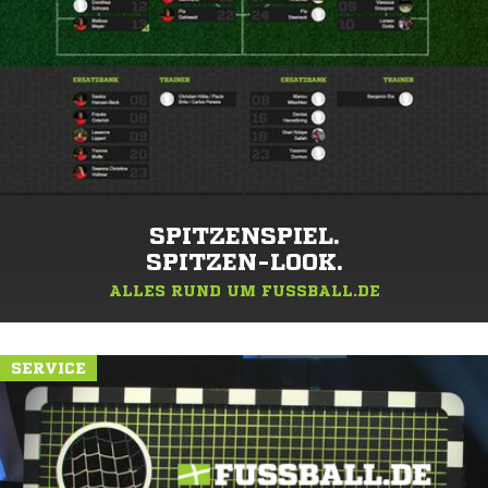
SPITZENSPIEL.
SPITZEN-LOOK.
ALLES RUND UM FUSSBALL.DE
SERVICE