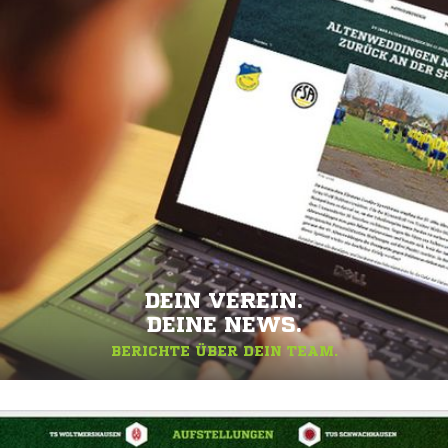
DEIN VEREIN.
DEINE NEWS.
BERICHTE ÜBER DEIN TEAM.