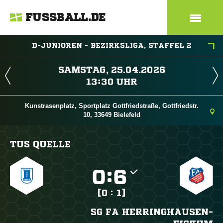
FUSSBALL.DE
D-JUNIOREN - BEZIRKSLIGA, STAFFEL 2
 
 
Kunstrasenplatz, Sportplatz Gottfriedstraße, Gottfriedstr.
10, 33649 Bielefeld
TUS QUELLE

:

[0 : 1]
SG FA HERRINGHAUSEN-