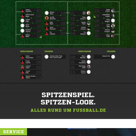
SPITZENSPIEL.
SPITZEN-LOOK.
ALLES RUND UM FUSSBALL.DE
SERVICE