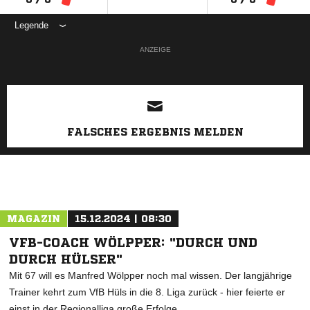
Legende
ANZEIGE
FALSCHES ERGEBNIS MELDEN
MAGAZIN
15.12.2024 | 08:30
VFB-COACH WÖLPPER: "DURCH UND
DURCH HÜLSER"
Mit 67 will es Manfred Wölpper noch mal wissen. Der langjährige
Trainer kehrt zum VfB Hüls in die 8. Liga zurück - hier feierte er
einst in der Regionalliga große Erfolge.