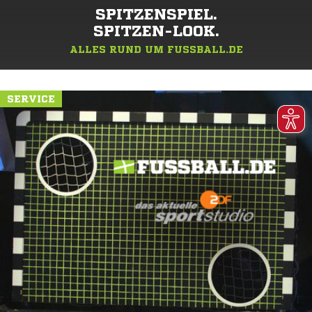
SPITZENSPIEL.
SPITZEN-LOOK.
ALLES RUND UM FUSSBALL.DE
SERVICE