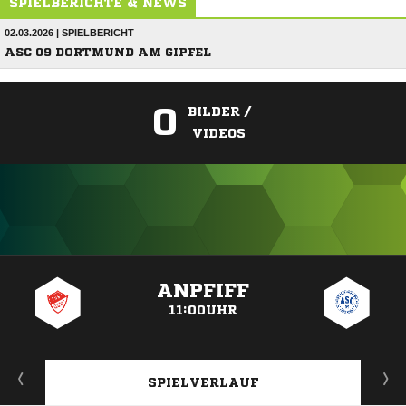
SPIELBERICHTE & NEWS
02.03.2026 | SPIELBERICHT
ASC 09 DORTMUND AM GIPFEL
0
BILDER /
VIDEOS
ANZEIGE
ANPFIFF
11:00UHR
SPIELVERLAUF