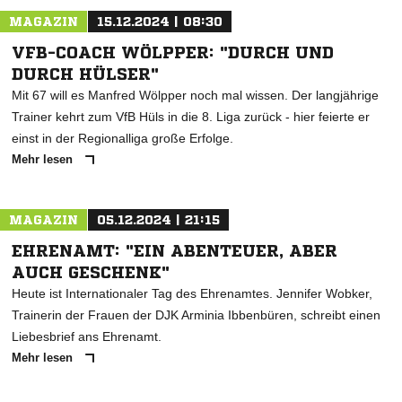
MAGAZIN
15.12.2024 | 08:30
VFB-COACH WÖLPPER: "DURCH UND
DURCH HÜLSER"
Mit 67 will es Manfred Wölpper noch mal wissen. Der langjährige
Trainer kehrt zum VfB Hüls in die 8. Liga zurück - hier feierte er
einst in der Regionalliga große Erfolge.
Mehr lesen
MAGAZIN
05.12.2024 | 21:15
EHRENAMT: "EIN ABENTEUER, ABER
AUCH GESCHENK"
Heute ist Internationaler Tag des Ehrenamtes. Jennifer Wobker,
Trainerin der Frauen der DJK Arminia Ibbenbüren, schreibt einen
Liebesbrief ans Ehrenamt.
Mehr lesen