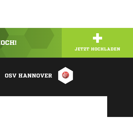
+
HOCH!
JETZT HOCHLADEN
OSV HANNOVER