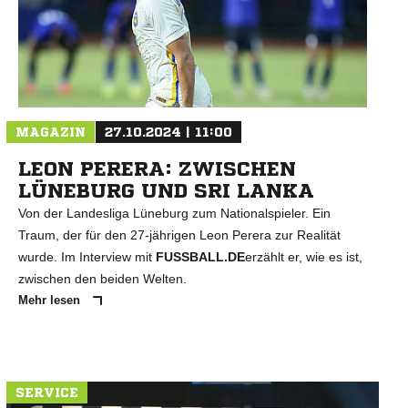
MAGAZIN
27.10.2024 | 11:00
LEON PERERA: ZWISCHEN
LÜNEBURG UND SRI LANKA
Von der Landesliga Lüneburg zum Nationalspieler. Ein
Traum, der für den 27-jährigen Leon Perera zur Realität
wurde. Im Interview mit
FUSSBALL.DE
erzählt er, wie es ist,
zwischen den beiden Welten.
Mehr lesen
SERVICE