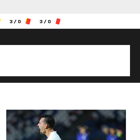
3 / 0
3 / 0