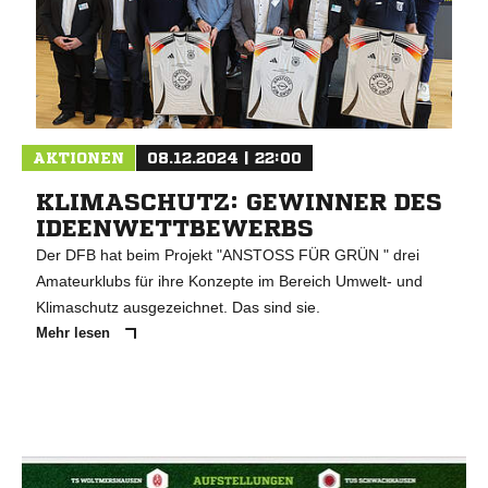
AKTIONEN
08.12.2024 | 22:00
KLIMASCHUTZ: GEWINNER DES
IDEENWETTBEWERBS
Der DFB hat beim Projekt "ANSTOSS FÜR GRÜN " drei
Amateurklubs für ihre Konzepte im Bereich Umwelt- und
Klimaschutz ausgezeichnet. Das sind sie.
Mehr lesen