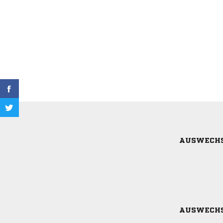
AUSWECH
AUSWECH