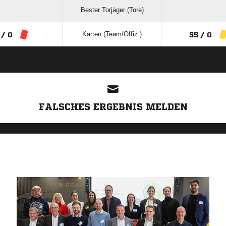
Bester Torjäger (Tore)
Karten (Team/Offiz.)
 / 0
55 / 0
ANZEIGE
FALSCHES ERGEBNIS MELDEN