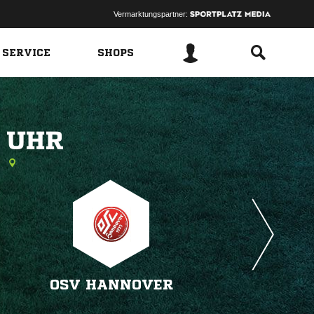
Vermarktungspartner:
 SERVICE
SHOPS
 
n
OSV HANNOVER