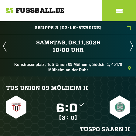
FUSSBALL.DE
GRUPPE 2 (D2-LK-VEREINE)
 
 
Kunstrasenplatz, TuS Union 09 Mülheim, Südstr. 1, 45470
Mülheim an der Ruhr
TUS UNION 09 MÜLHEIM II

:

[3 : 0]
TUSPO SAARN II