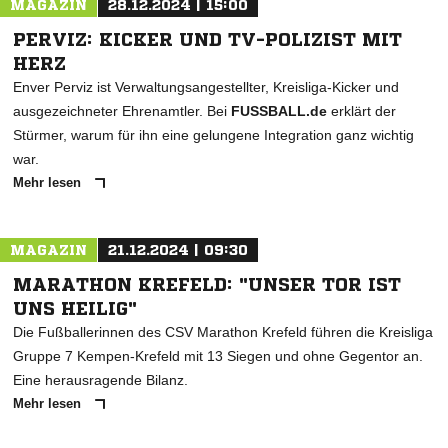
MAGAZIN
28.12.2024 | 15:00
PERVIZ: KICKER UND TV-POLIZIST MIT
HERZ
Enver Perviz ist Verwaltungsangestellter, Kreisliga-Kicker und
ausgezeichneter Ehrenamtler. Bei
FUSSBALL.de
erklärt der
Stürmer, warum für ihn eine gelungene Integration ganz wichtig
war.
Mehr lesen
MAGAZIN
21.12.2024 | 09:30
MARATHON KREFELD: "UNSER TOR IST
UNS HEILIG"
Die Fußballerinnen des CSV Marathon Krefeld führen die Kreisliga
Gruppe 7 Kempen-Krefeld mit 13 Siegen und ohne Gegentor an.
Eine herausragende Bilanz.
Mehr lesen