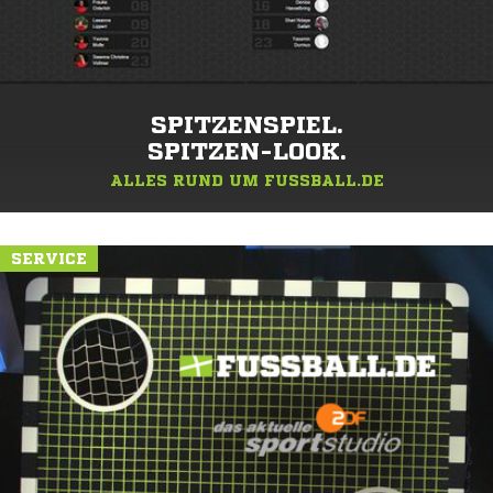
SPITZENSPIEL.
SPITZEN-LOOK.
ALLES RUND UM FUSSBALL.DE
SERVICE