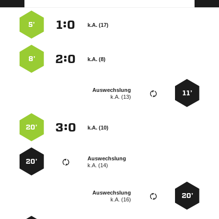
:


5’
k.A. (17)
:


8’
k.A. (8)
Auswechslung
11’
k.A. (13)
:


20’
k.A. (10)
Auswechslung
20’
k.A. (14)
Auswechslung
20’
k.A. (16)