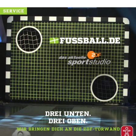
SERVICE
DREI UNTEN.
DREI OBEN.
WIR BRINGEN DICH AN DIE ZDF-TORWAND