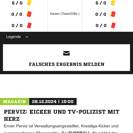
5 / 0
5 / 0
Karten (Team/Offiz.)
0 / 0
0 / 0
0 / 0
0 / 0
Legende
ANZEIGE
FALSCHES ERGEBNIS MELDEN
MAGAZIN
28.12.2024 | 15:00
PERVIZ: KICKER UND TV-POLIZIST MIT
HERZ
Enver Perviz ist Verwaltungsangestellter, Kreisliga-Kicker und