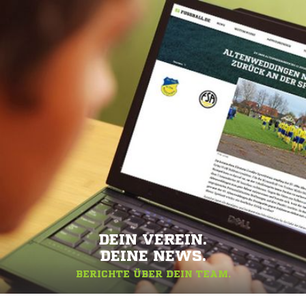
DEIN VEREIN.
DEINE NEWS.
BERICHTE ÜBER DEIN TEAM.