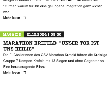
ausgezeichneter Ehrenamtler. Bei
FUSSBALL.de
erklärt der
Stürmer, warum für ihn eine gelungene Integration ganz wichtig
war.
Mehr lesen
MAGAZIN
21.12.2024 | 09:30
MARATHON KREFELD: "UNSER TOR IST
UNS HEILIG"
Die Fußballerinnen des CSV Marathon Krefeld führen die Kreisliga
Gruppe 7 Kempen-Krefeld mit 13 Siegen und ohne Gegentor an.
Eine herausragende Bilanz.
Mehr lesen