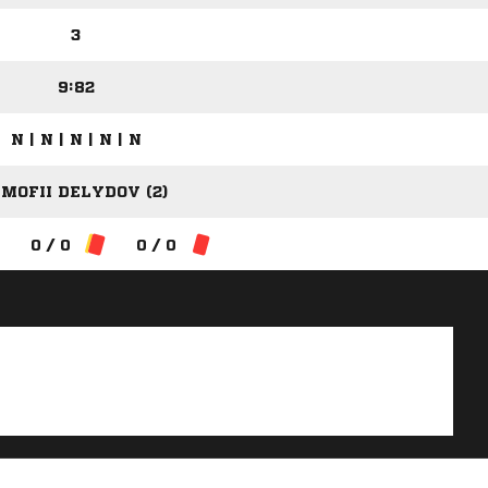
3
9:82
N | N | N | N | N
IMOFII DELYDOV (2)
0 / 0
0 / 0