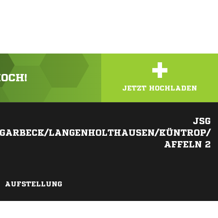
+
HOCH!
JETZT HOCHLADEN
JSG
/GARBECK/LANGENHOLTHAUSEN/KÜNTROP/
AFFELN 2
AUFSTELLUNG