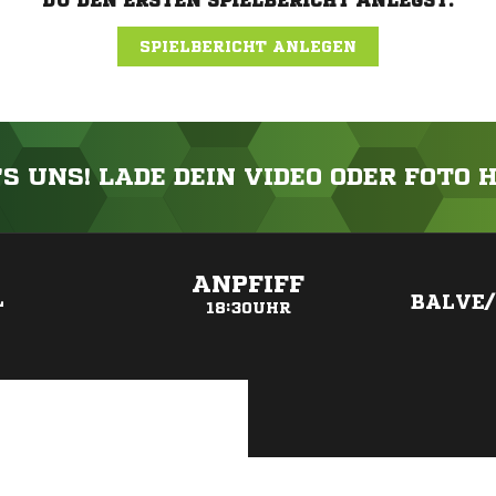
DU DEN ERSTEN SPIELBERICHT ANLEGST.
SPIELBERICHT ANLEGEN
'S UNS! LADE DEIN VIDEO ODER FOTO 
ANZEIGE
ANPFIFF
L
BALVE
18:30UHR