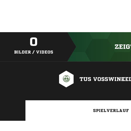
0
ZEIG
BILDER / VIDEOS
TUS VOSSWINKE
SPIELVERLAUF