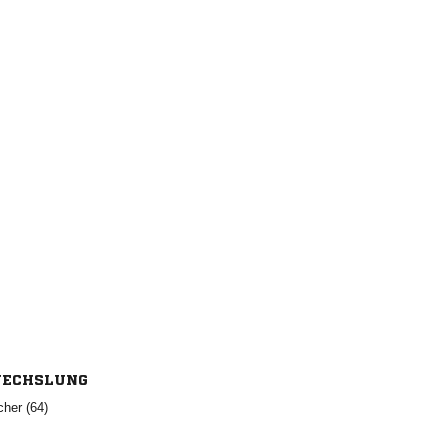
ECHSLUNG
 