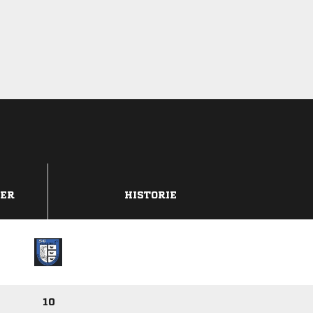
DER
HISTORIE
10