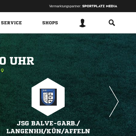
Vermarktungspartner:
 SERVICE
SHOPS
 
JSG BALVE-GARB./​
LANGENHH/​KÜN/​AFFELN