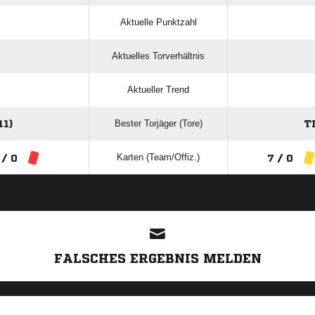
Aktuelle Punktzahl
Aktuelles Torverhältnis
Aktueller Trend
Bester Torjäger (Tore)
1)
T
Karten (Team/Offiz.)
 / 0
7 / 0
ANZEIGE
FALSCHES ERGEBNIS MELDEN