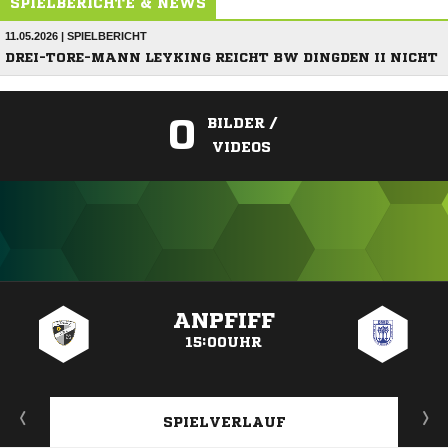
SPIELBERICHTE & NEWS
11.05.2026 | SPIELBERICHT
DREI-TORE-MANN LEYKING REICHT BW DINGDEN II NICHT
0
BILDER /
VIDEOS
ANZEIGE
ANPFIFF
15:00UHR
SPIELVERLAUF