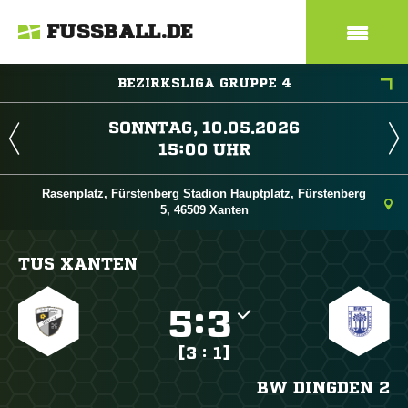
FUSSBALL.DE
BEZIRKSLIGA GRUPPE 4
 
 
Rasenplatz, Fürstenberg Stadion Hauptplatz, Fürstenberg
5, 46509 Xanten
TUS XANTEN

:

[3 : 1]
BW DINGDEN 2