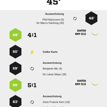
45'
Auswechslung
46’
  
für
  

:


 
48’
50’
Gelbe Karte
Auswechslung
59’
  
für
  

:


 
59’
Auswechslung
63’
   