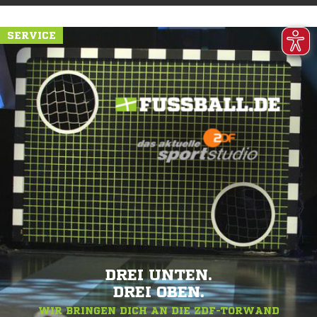
SERVICE
DREI UNTEN.
DREI OBEN.
WIR BRINGEN DICH AN DIE ZDF-TORWAND