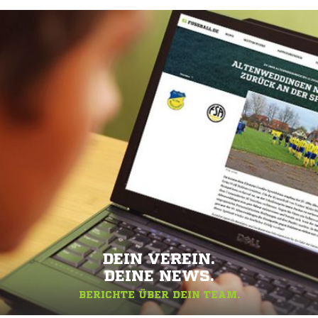
DEIN VEREIN.
DEINE NEWS.
BERICHTE ÜBER DEIN TEAM.