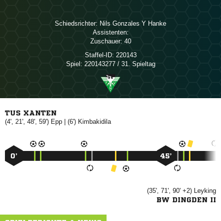
Schiedsrichter:
   
Assistenten:
Zuschauer:
40
Staffel-ID:
220143
Spiel:
220143277 / 31. Spieltag
TUS XANTEN
(4', 21', 48', 59')

| (6')

0’
45’
(35', 71', 90' +2)

BW DINGDEN II