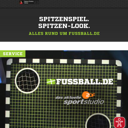
SPITZENSPIEL.
SPITZEN-LOOK.
ALLES RUND UM FUSSBALL.DE
SERVICE