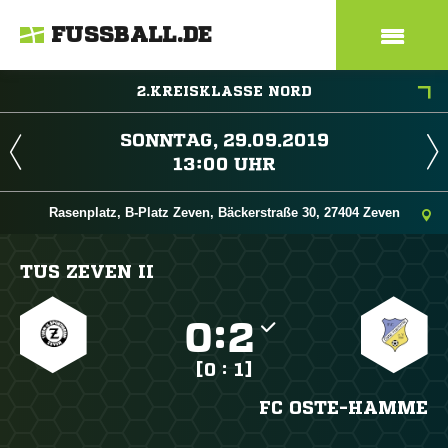
FUSSBALL.DE
2.KREISKLASSE NORD
 
 
Rasenplatz, B-Platz Zeven, Bäckerstraße 30, 27404 Zeven
TUS ZEVEN II

:

[0 : 1]
FC OSTE-HAMME