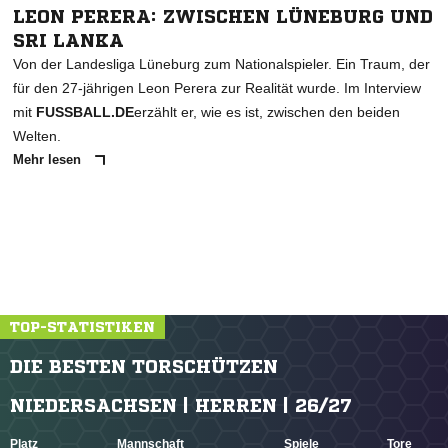
LEON PERERA: ZWISCHEN LÜNEBURG UND
SRI LANKA
Von der Landesliga Lüneburg zum Nationalspieler. Ein Traum, der
für den 27-jährigen Leon Perera zur Realität wurde. Im Interview
mit
FUSSBALL.DE
erzählt er, wie es ist, zwischen den beiden
Welten.
Mehr lesen
TOP-STATISTIKEN
DIE BESTEN TORSCHÜTZEN
NIEDERSACHSEN | HERREN | 26/27
Platz
Mannschaft
Spiele
Tore