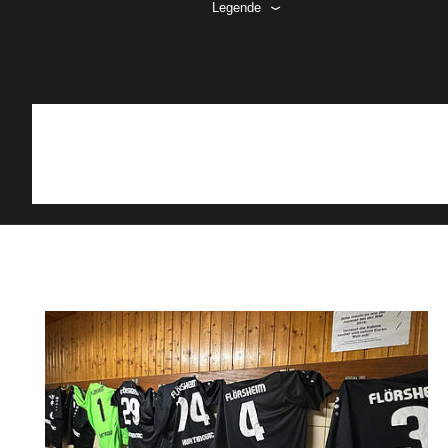
Legende