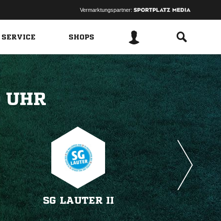
Vermarktungspartner:
 SERVICE
SHOPS
 
SG LAUTER II