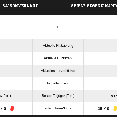
SAISONVERLAUF
SPIELE GEGENEINAN
:
Aktuelle Platzierung
Aktuelle Punktzahl
Aktuelles Torverhältnis
Aktueller Trend
Bester Torjäger (Tore)
 (10)
VI
Karten (Team/Offiz.)
 / 0
15 / 0