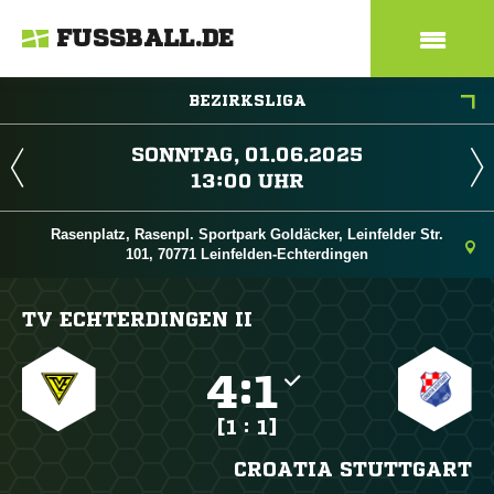
FUSSBALL.DE
BEZIRKSLIGA
 
 
Rasenplatz, Rasenpl. Sportpark Goldäcker, Leinfelder Str.
101, 70771 Leinfelden-Echterdingen
TV ECHTERDINGEN II

:

[1 : 1]
CROATIA STUTTGART