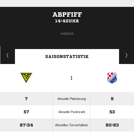
ABPFIFF
14:40UHR
ANZEIGE
SAISONSTATISTIK
:
7
9
Aktuelle Platzierung
57
53
Aktuelle Punktzahl
87:54
80:83
Aktuelles Torverhältnis