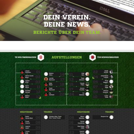
DEIN VEREIN.
DEINE NEWS.
BERICHTE ÜBER DEIN TEAM.