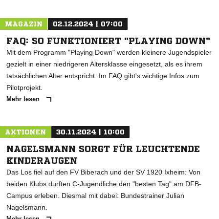
MAGAZIN
02.12.2024 | 07:00
FAQ: SO FUNKTIONIERT "PLAYING DOWN"
Mit dem Programm "Playing Down" werden kleinere Jugendspieler
gezielt in einer niedrigeren Altersklasse eingesetzt, als es ihrem
tatsächlichen Alter entspricht. Im FAQ gibt's wichtige Infos zum
Pilotprojekt.
Mehr lesen
AKTIONEN
30.11.2024 | 10:00
NAGELSMANN SORGT FÜR LEUCHTENDE
KINDERAUGEN
Das Los fiel auf den FV Biberach und der SV 1920 Ixheim: Von
beiden Klubs durften C-Jugendliche den "besten Tag" am DFB-
Campus erleben. Diesmal mit dabei: Bundestrainer Julian
Nagelsmann.
Mehr lesen