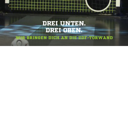
DREI UNTEN.
DREI OBEN.
WIR BRINGEN DICH AN DIE ZDF-TORWAND