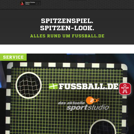
SPITZENSPIEL.
SPITZEN-LOOK.
ALLES RUND UM FUSSBALL.DE
SERVICE