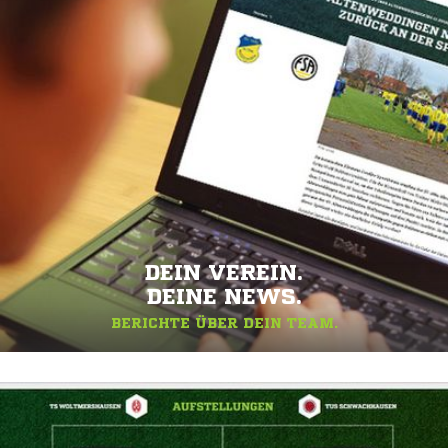
DEIN VEREIN.
DEINE NEWS.
BERICHTE ÜBER DEIN TEAM.