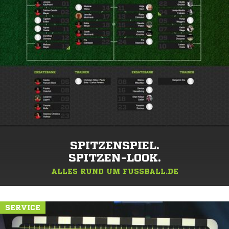
SPITZENSPIEL.
SPITZEN-LOOK.
ALLES RUND UM FUSSBALL.DE
SERVICE