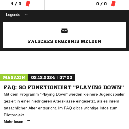
4 / 0
0 / 0
Legende
ANZEIGE
FALSCHES ERGEBNIS MELDEN
MAGAZIN
02.12.2024 | 07:00
FAQ: SO FUNKTIONIERT "PLAYING DOWN"
Mit dem Programm "Playing Down" werden kleinere Jugendspieler
gezielt in einer niedrigeren Altersklasse eingesetzt, als es ihrem
tatsächlichen Alter entspricht. Im FAQ gibt's wichtige Infos zum
Pilotprojekt.
Mehr lesen