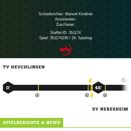
Schiedsrichter:
 
Assistenten:
Zuschauer:
Staffel-ID:
351174
Spiel:
351174230 / 29. Spieltag
TV HEUCHLINGEN
0’
45’
SV NERESHEIM
SPIELBERICHTE & NEWS