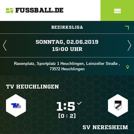
FUSSBALL.DE
BEZIRKSLIGA
 
 
Rasenplatz, Sportplatz 1 Heuchlingen, Leinzeller Straße ,
73572 Heuchlingen
TV HEUCHLINGEN

:

[0 : 2]
SV NERESHEIM