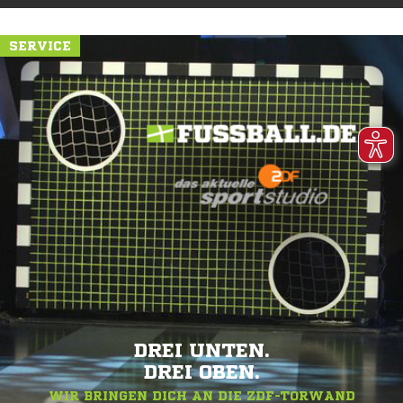
SERVICE
DREI UNTEN.
DREI OBEN.
WIR BRINGEN DICH AN DIE ZDF-TORWAND