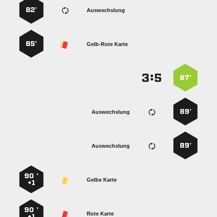
82’
Auswechslung
85’
Gelb-Rote Karte
:


87’
89’
Auswechslung
89’
Auswechslung
90 ’
Gelbe Karte
+1
90 ’
Rote Karte
+1