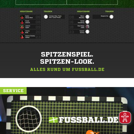
SPITZENSPIEL.
SPITZEN-LOOK.
ALLES RUND UM FUSSBALL.DE
SERVICE