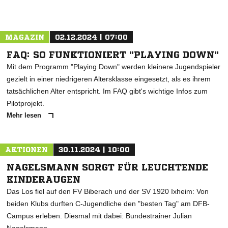
MAGAZIN
02.12.2024 | 07:00
FAQ: SO FUNKTIONIERT "PLAYING DOWN"
Mit dem Programm "Playing Down" werden kleinere Jugendspieler
gezielt in einer niedrigeren Altersklasse eingesetzt, als es ihrem
tatsächlichen Alter entspricht. Im FAQ gibt's wichtige Infos zum
Pilotprojekt.
Mehr lesen
AKTIONEN
30.11.2024 | 10:00
NAGELSMANN SORGT FÜR LEUCHTENDE
KINDERAUGEN
Das Los fiel auf den FV Biberach und der SV 1920 Ixheim: Von
beiden Klubs durften C-Jugendliche den "besten Tag" am DFB-
Campus erleben. Diesmal mit dabei: Bundestrainer Julian