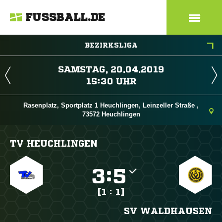
FUSSBALL.DE
BEZIRKSLIGA
 
 
Rasenplatz, Sportplatz 1 Heuchlingen, Leinzeller Straße ,
73572 Heuchlingen
TV HEUCHLINGEN

:

[1 : 1]
SV WALDHAUSEN