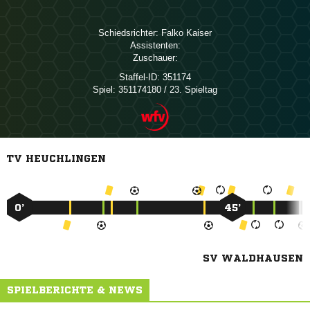
Schiedsrichter:
 
Assistenten:
Zuschauer:
Staffel-ID:
351174
Spiel:
351174180 / 23. Spieltag
TV HEUCHLINGEN
0’
45’
SV WALDHAUSEN
SPIELBERICHTE & NEWS