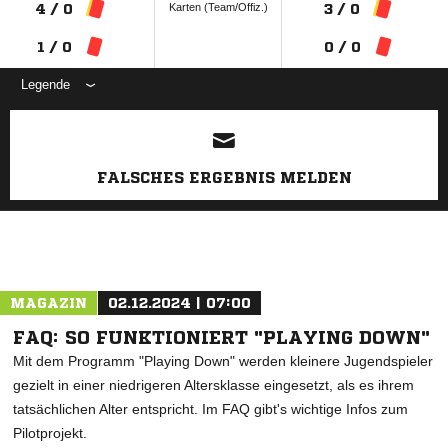
Karten (Team/Offiz.)
4 / 0
3 / 0
1 / 0
0 / 0
Legende
ANZEIGE
FALSCHES ERGEBNIS MELDEN
MAGAZIN
02.12.2024 | 07:00
FAQ: SO FUNKTIONIERT "PLAYING DOWN"
Mit dem Programm "Playing Down" werden kleinere Jugendspieler
gezielt in einer niedrigeren Altersklasse eingesetzt, als es ihrem
tatsächlichen Alter entspricht. Im FAQ gibt's wichtige Infos zum
Pilotprojekt.