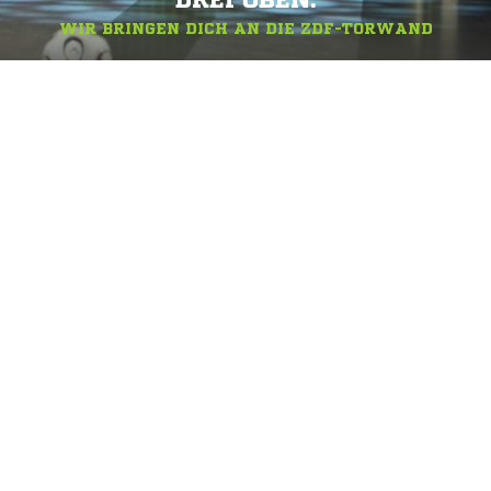
DREI OBEN.
WIR BRINGEN DICH AN DIE ZDF-TORWAND