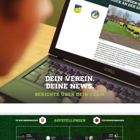
DEIN VEREIN.
DEINE NEWS.
BERICHTE ÜBER DEIN TEAM.