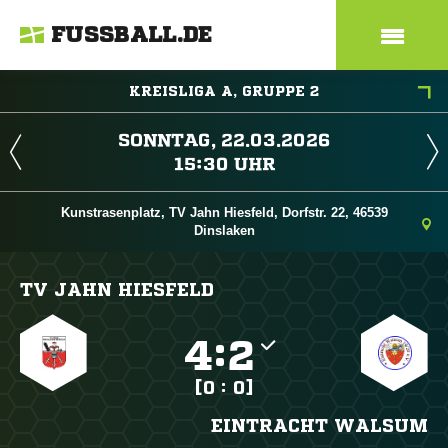
FUSSBALL.DE
KREISLIGA A, GRUPPE 2
 
 
Kunstrasenplatz, TV Jahn Hiesfeld, Dorfstr. 22, 46539
Dinslaken
TV JAHN HIESFELD

:

[0 : 0]
EINTRACHT WALSUM