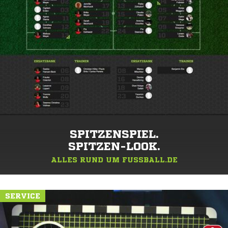
SPITZENSPIEL.
SPITZEN-LOOK.
ALLES RUND UM FUSSBALL.DE
SERVICE