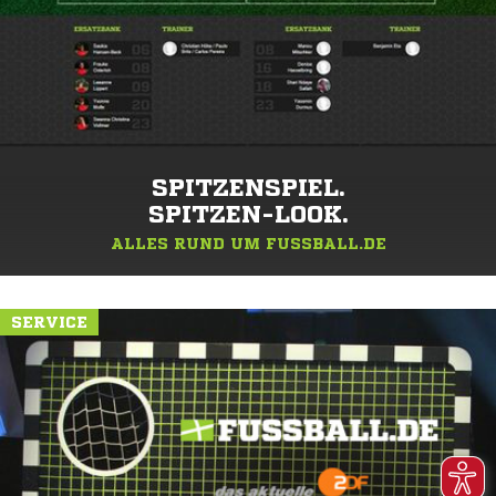
SPITZENSPIEL.
SPITZEN-LOOK.
ALLES RUND UM FUSSBALL.DE
SERVICE