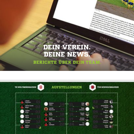
DEIN VEREIN.
DEINE NEWS.
BERICHTE ÜBER DEIN TEAM.