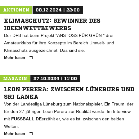
AKTIONEN
08.12.2024 | 22:00
KLIMASCHUTZ: GEWINNER DES
IDEENWETTBEWERBS
Der DFB hat beim Projekt "ANSTOSS FÜR GRÜN " drei
Amateurklubs für ihre Konzepte im Bereich Umwelt- und
Klimaschutz ausgezeichnet. Das sind sie.
Mehr lesen
MAGAZIN
27.10.2024 | 11:00
LEON PERERA: ZWISCHEN LÜNEBURG UND
SRI LANKA
Von der Landesliga Lüneburg zum Nationalspieler. Ein Traum, der
für den 27-jährigen Leon Perera zur Realität wurde. Im Interview
mit
FUSSBALL.DE
erzählt er, wie es ist, zwischen den beiden
Welten.
Mehr lesen