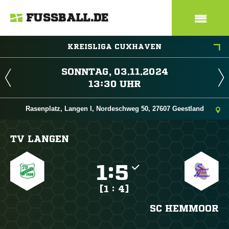
FUSSBALL.DE
KREISLIGA CUXHAVEN
 
 
Rasenplatz, Langen I, Nordeschweg 50, 27607 Geestland
TV LANGEN

:

[1 : 4]
SC HEMMOOR