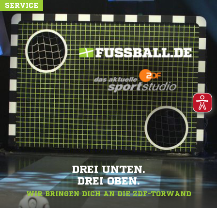
SERVICE
DREI UNTEN.
DREI OBEN.
WIR BRINGEN DICH AN DIE ZDF-TORWAND