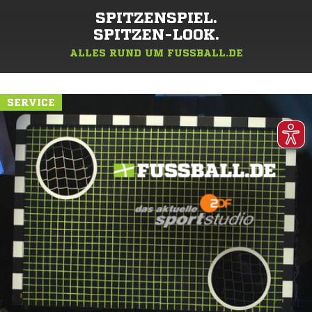
SPITZENSPIEL.
SPITZEN-LOOK.
ALLES RUND UM FUSSBALL.DE
SERVICE