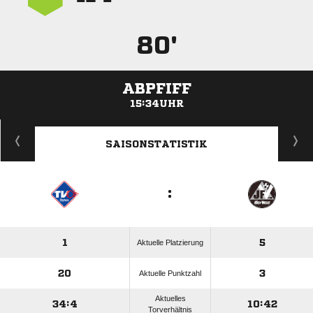
80'
ABPFIFF
15:34UHR
ANZEIGE
SAISONSTATISTIK
:
1
5
Aktuelle Platzierung
20
3
Aktuelle Punktzahl
Aktuelles
34:4
10:42
Torverhältnis