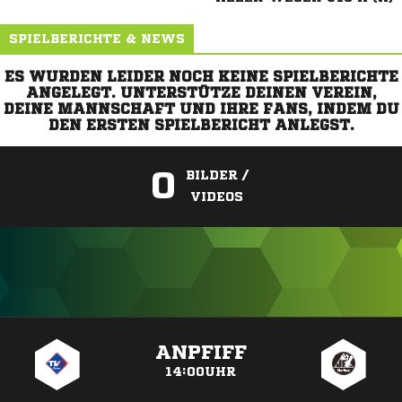
SPIELBERICHTE & NEWS
ES WURDEN LEIDER NOCH KEINE SPIELBERICHTE
ANGELEGT. UNTERSTÜTZE DEINEN VEREIN,
DEINE MANNSCHAFT UND IHRE FANS, INDEM DU
DEN ERSTEN SPIELBERICHT ANLEGST.
0
BILDER /
VIDEOS
ANZEIGE
ANPFIFF
14:00UHR