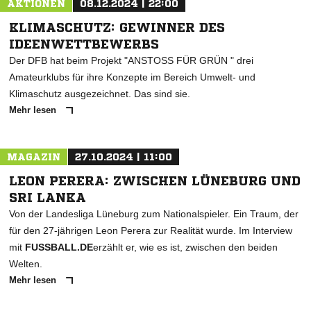
AKTIONEN
08.12.2024 | 22:00
KLIMASCHUTZ: GEWINNER DES
IDEENWETTBEWERBS
Der DFB hat beim Projekt "ANSTOSS FÜR GRÜN " drei
Amateurklubs für ihre Konzepte im Bereich Umwelt- und
Klimaschutz ausgezeichnet. Das sind sie.
Mehr lesen
MAGAZIN
27.10.2024 | 11:00
LEON PERERA: ZWISCHEN LÜNEBURG UND
SRI LANKA
Von der Landesliga Lüneburg zum Nationalspieler. Ein Traum, der
für den 27-jährigen Leon Perera zur Realität wurde. Im Interview
mit
FUSSBALL.DE
erzählt er, wie es ist, zwischen den beiden
Welten.
Mehr lesen