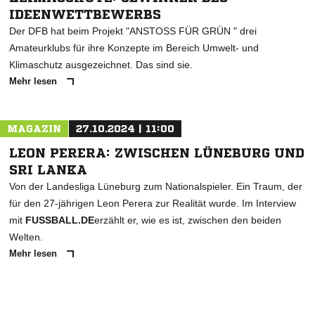
IDEENWETTBEWERBS
Der DFB hat beim Projekt "ANSTOSS FÜR GRÜN " drei
Amateurklubs für ihre Konzepte im Bereich Umwelt- und
Klimaschutz ausgezeichnet. Das sind sie.
Mehr lesen
MAGAZIN
27.10.2024 | 11:00
LEON PERERA: ZWISCHEN LÜNEBURG UND
SRI LANKA
Von der Landesliga Lüneburg zum Nationalspieler. Ein Traum, der
für den 27-jährigen Leon Perera zur Realität wurde. Im Interview
mit
FUSSBALL.DE
erzählt er, wie es ist, zwischen den beiden
Welten.
Mehr lesen