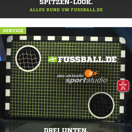
SPITZEN-LOOK.
ALLES RUND UM FUSSBALL.DE
SERVICE
DREI UNTEN.