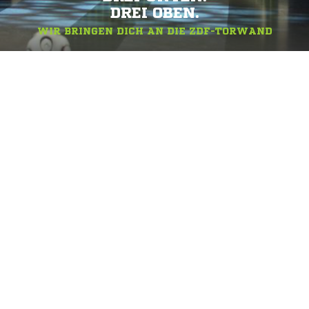
DREI OBEN.
WIR BRINGEN DICH AN DIE ZDF-TORWAND