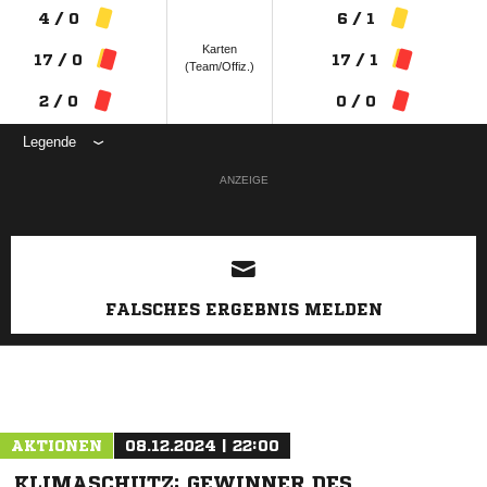
4 / 0
6 / 1
Karten
17 / 0
17 / 1
(Team/Offiz.)
2 / 0
0 / 0
Legende
ANZEIGE
FALSCHES ERGEBNIS MELDEN
AKTIONEN
08.12.2024 | 22:00
KLIMASCHUTZ: GEWINNER DES