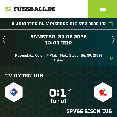
FUSSBALL.DE
B-JUNIOREN BL LÜNEBURG U16 ST.2 2026 HR
 
 
Rasenplatz, Oyten, F-Platz, Flut., Stader Str. 90, 28876
Oyten
TV OYTEN U16

:

[0 : 0]
SPVGG BISON U16