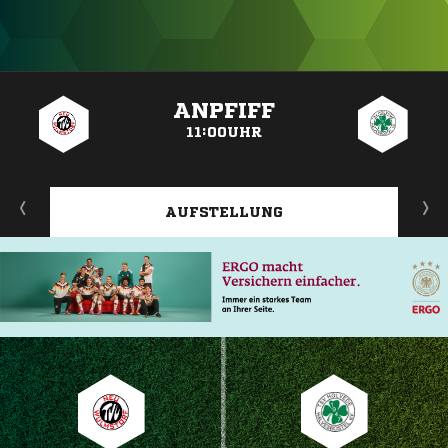
ANZEIGE
ANPFIFF
11:00UHR
AUFSTELLUNG