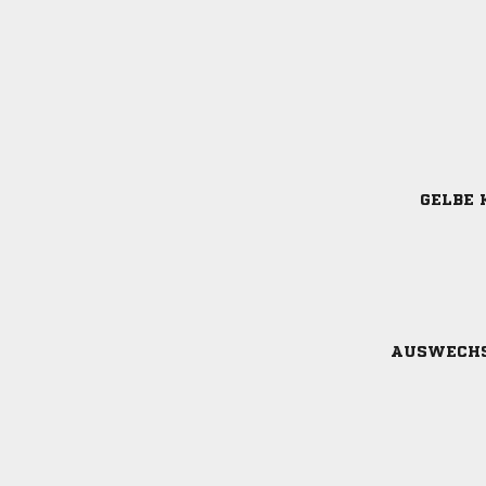
GELBE 
AUSWECH