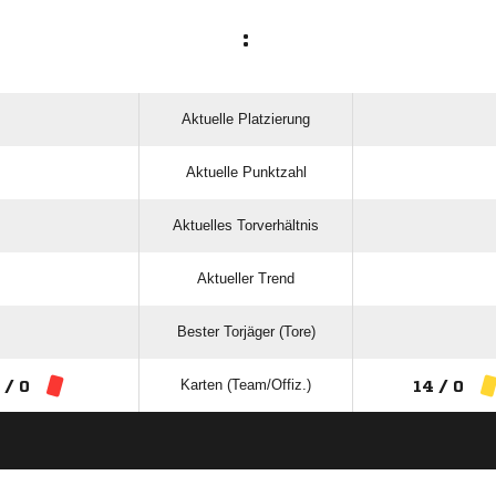
:
Aktuelle Platzierung
Aktuelle Punktzahl
Aktuelles Torverhältnis
Aktueller Trend
Bester Torjäger (Tore)
Karten (Team/Offiz.)
 / 0
14 / 0
ANZEIGE