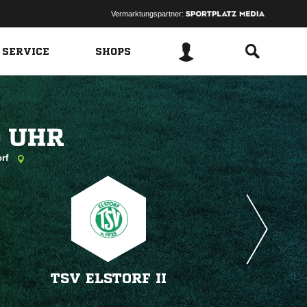
Vermarktungspartner:
 SERVICE
SHOPS
 
orf
TSV ELSTORF II