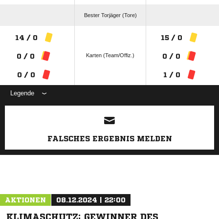
Bester Torjäger (Tore)
14 / 0
15 / 0
Karten (Team/Offiz.)
0 / 0
0 / 0
0 / 0
1 / 0
Legende
ANZEIGE
FALSCHES ERGEBNIS MELDEN
AKTIONEN
08.12.2024 | 22:00
KLIMASCHUTZ: GEWINNER DES