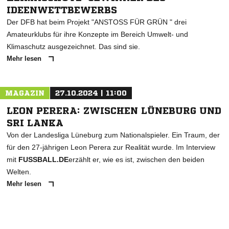
IDEENWETTBEWERBS
Der DFB hat beim Projekt "ANSTOSS FÜR GRÜN " drei
Amateurklubs für ihre Konzepte im Bereich Umwelt- und
Klimaschutz ausgezeichnet. Das sind sie.
Mehr lesen
MAGAZIN
27.10.2024 | 11:00
LEON PERERA: ZWISCHEN LÜNEBURG UND
SRI LANKA
Von der Landesliga Lüneburg zum Nationalspieler. Ein Traum, der
für den 27-jährigen Leon Perera zur Realität wurde. Im Interview
mit
FUSSBALL.DE
erzählt er, wie es ist, zwischen den beiden
Welten.
Mehr lesen