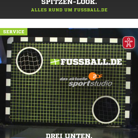
SPITZEN-LOOK.
ALLES RUND UM FUSSBALL.DE
SERVICE
DREI UNTEN.