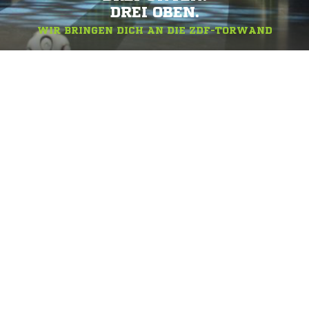
DREI OBEN.
WIR BRINGEN DICH AN DIE ZDF-TORWAND