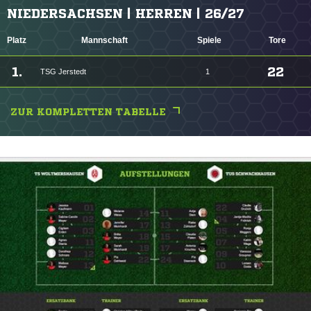
NIEDERSACHSEN | HERREN | 26/27
Platz
Mannschaft
Spiele
Tore
1.
22
TSG Jerstedt
1
ZUR KOMPLETTEN TABELLE