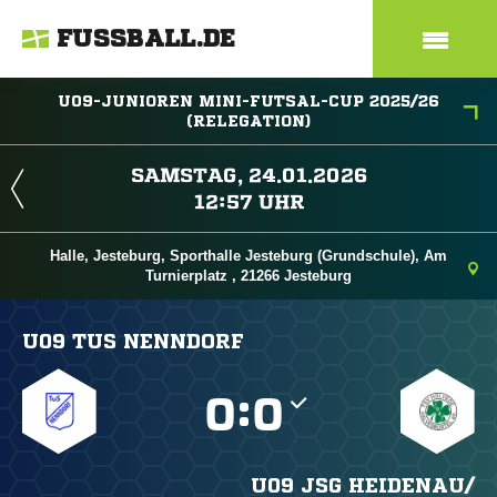
FUSSBALL.DE
U09-JUNIOREN MINI-FUTSAL-CUP 2025/26
(RELEGATION)
 
 
Halle, Jesteburg, Sporthalle Jesteburg (Grundschule), Am
Turnierplatz , 21266 Jesteburg
U09 TUS NENNDORF

:

U09 JSG HEIDENAU/​