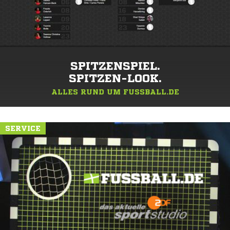
SPITZENSPIEL.
SPITZEN-LOOK.
ALLES RUND UM FUSSBALL.DE
SERVICE