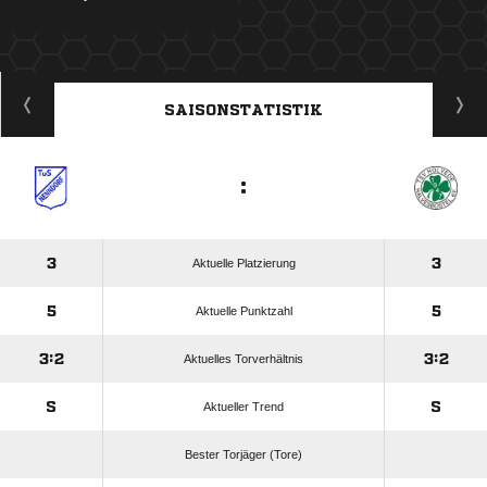
ANZEIGE
SAISONSTATISTIK
:
3
3
Aktuelle Platzierung
5
5
Aktuelle Punktzahl
3:2
3:2
Aktuelles Torverhältnis
S
S
Aktueller Trend
Bester Torjäger (Tore)