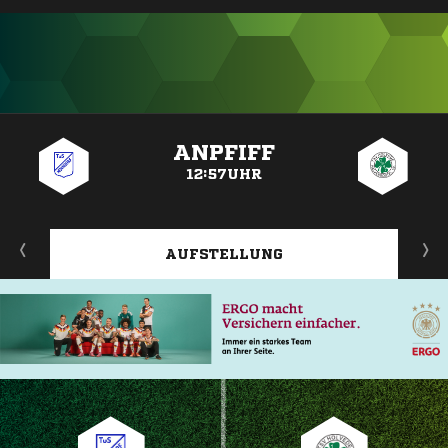
ANZEIGE
ANPFIFF
12:57UHR
AUFSTELLUNG