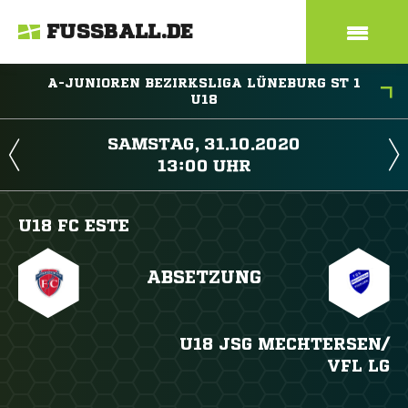
FUSSBALL.DE
A-JUNIOREN BEZIRKSLIGA LÜNEBURG ST 1
U18
 
 
U18 FC ESTE
ABSETZUNG
U18 JSG MECHTERSEN/​
VFL LG