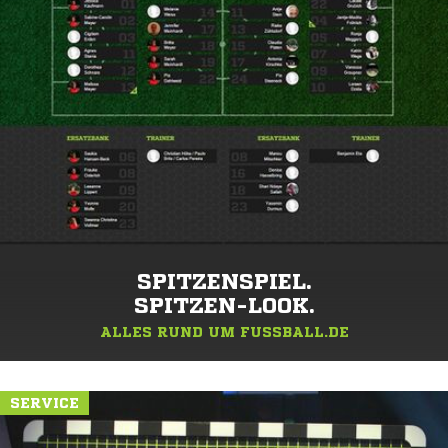
SPITZENSPIEL.
SPITZEN-LOOK.
ALLES RUND UM FUSSBALL.DE
SERVICE