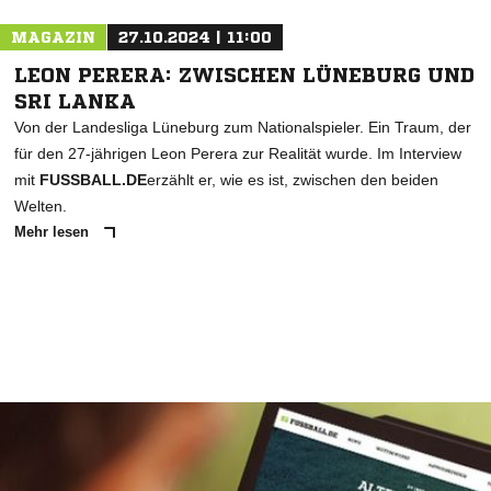
MAGAZIN
27.10.2024 | 11:00
LEON PERERA: ZWISCHEN LÜNEBURG UND
SRI LANKA
Von der Landesliga Lüneburg zum Nationalspieler. Ein Traum, der
für den 27-jährigen Leon Perera zur Realität wurde. Im Interview
mit
FUSSBALL.DE
erzählt er, wie es ist, zwischen den beiden
Welten.
Mehr lesen