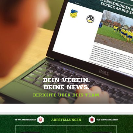
DEIN VEREIN.
DEINE NEWS.
BERICHTE ÜBER DEIN TEAM.