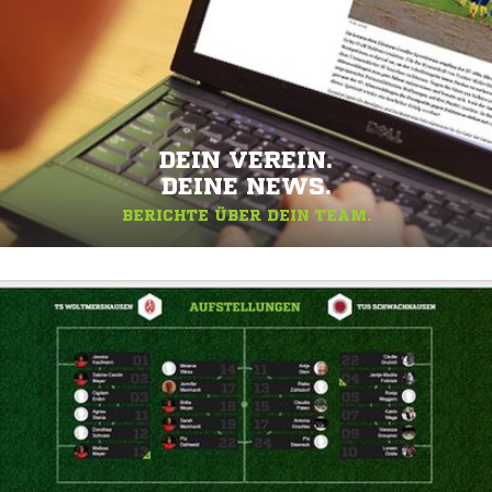
DEIN VEREIN.
DEINE NEWS.
BERICHTE ÜBER DEIN TEAM.