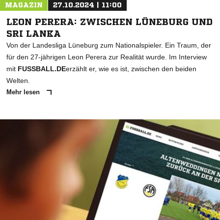
MAGAZIN
27.10.2024 | 11:00
LEON PERERA: ZWISCHEN LÜNEBURG UND
SRI LANKA
Von der Landesliga Lüneburg zum Nationalspieler. Ein Traum, der
für den 27-jährigen Leon Perera zur Realität wurde. Im Interview
mit
FUSSBALL.DE
erzählt er, wie es ist, zwischen den beiden
Welten.
Mehr lesen