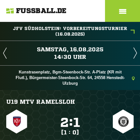
FUSSBALL.DE
JFV SÜDHOLSTEIN: VORBEREITUNGSTURNIER
(16.08.2025)
 
 
Kunstrasenplatz, Bgm-Steenbock-Str. A-Platz (KR mit
Flutl.), Bürgermeister-Steenbock-Str. 64, 24558 Henstedt-
Ulzburg
U19 MTV RAMELSLOH

:

[1 : 0]