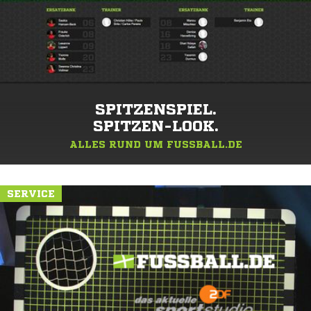
SPITZENSPIEL.
SPITZEN-LOOK.
ALLES RUND UM FUSSBALL.DE
SERVICE