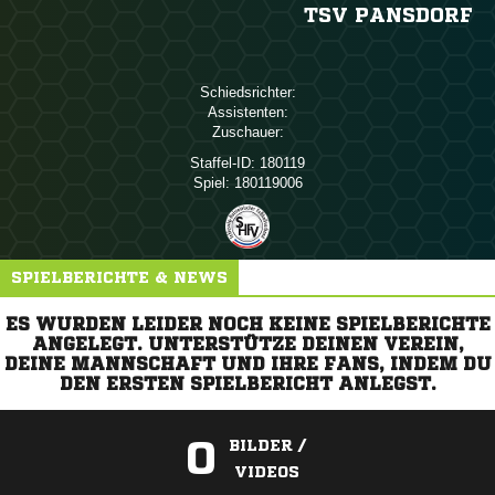
TSV PANSDORF
Schiedsrichter:
Assistenten:
Zuschauer:
Staffel-ID:
180119
Spiel:
180119006
SPIELBERICHTE & NEWS
ES WURDEN LEIDER NOCH KEINE SPIELBERICHTE
ANGELEGT. UNTERSTÜTZE DEINEN VEREIN,
DEINE MANNSCHAFT UND IHRE FANS, INDEM DU
DEN ERSTEN SPIELBERICHT ANLEGST.
0
BILDER /
VIDEOS